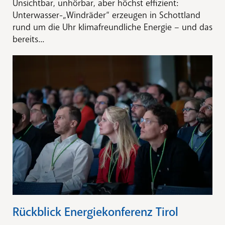
Unsichtbar, unhörbar, aber höchst effizient:
Unterwasser-„Windräder“ erzeugen in Schottland
rund um die Uhr klimafreundliche Energie – und das
bereits...
Rückblick Energiekonferenz Tirol