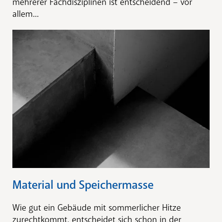
mehrerer Fachdisziplinen ist entscheidend – vor
allem...
Material und Speichermasse
Wie gut ein Gebäude mit sommerlicher Hitze
zurechtkommt, entscheidet sich schon in der