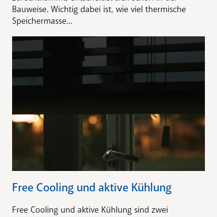
Bauweise. Wichtig dabei ist, wie viel thermische
Speichermasse...
Free Cooling und aktive Kühlung
Free Cooling und aktive Kühlung sind zwei