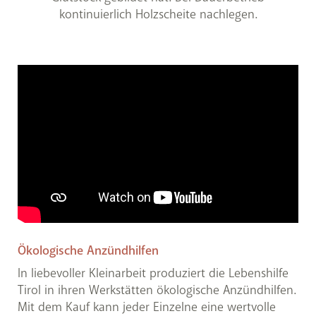
kontinuierlich Holzscheite nachlegen.
Ökologische Anzündhilfen
In liebevoller Kleinarbeit produziert die Lebenshilfe
Tirol in ihren Werkstätten ökologische Anzündhilfen.
Mit dem Kauf kann jeder Einzelne eine wertvolle