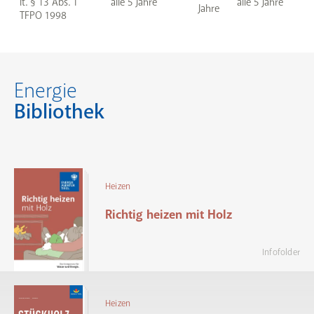
lt. § 13 Abs. 1
alle 5 Jahre
alle 5 Jahre
Jahre
TFPO 1998
Energie
Bibliothek
Heizen
Richtig heizen mit Holz
Infofolder
Heizen