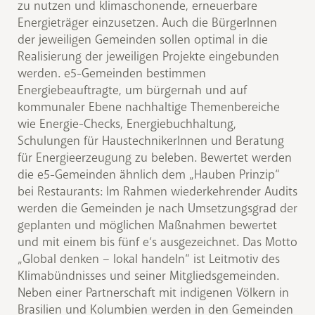
zu nutzen und klimaschonende, erneuerbare
Energieträger einzusetzen. Auch die BürgerInnen
der jeweiligen Gemeinden sollen optimal in die
Realisierung der jeweiligen Projekte eingebunden
werden. e5-Gemeinden bestimmen
Energiebeauftragte, um bürgernah und auf
kommunaler Ebene nachhaltige Themenbereiche
wie Energie-Checks, Energiebuchhaltung,
Schulungen für HaustechnikerInnen und Beratung
für Energieerzeugung zu beleben. Bewertet werden
die e5-Gemeinden ähnlich dem „Hauben Prinzip“
bei Restaurants: Im Rahmen wiederkehrender Audits
werden die Gemeinden je nach Umsetzungsgrad der
geplanten und möglichen Maßnahmen bewertet
und mit einem bis fünf e‘s ausgezeichnet. Das Motto
„Global denken – lokal handeln“ ist Leitmotiv des
Klimabündnisses und seiner Mitgliedsgemeinden.
Neben einer Partnerschaft mit indigenen Völkern in
Brasilien und Kolumbien werden in den Gemeinden