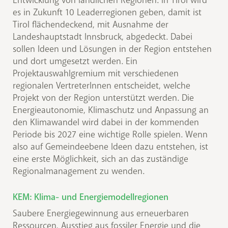
Entwicklung von ländlichen Regionen. In Tirol wird
es in Zukunft 10 Leaderregionen geben, damit ist
Tirol flächendeckend, mit Ausnahme der
Landeshauptstadt Innsbruck, abgedeckt. Dabei
sollen Ideen und Lösungen in der Region entstehen
und dort umgesetzt werden. Ein
Projektauswahlgremium mit verschiedenen
regionalen VertreterInnen entscheidet, welche
Projekt von der Region unterstützt werden. Die
Energieautonomie, Klimaschutz und Anpassung an
den Klimawandel wird dabei in der kommenden
Periode bis 2027 eine wichtige Rolle spielen. Wenn
also auf Gemeindeebene Ideen dazu entstehen, ist
eine erste Möglichkeit, sich an das zuständige
Regionalmanagement zu wenden.
KEM: Klima- und Energiemodellregionen
Saubere Energiegewinnung aus erneuerbaren
Ressourcen, Ausstieg aus fossiler Energie und die