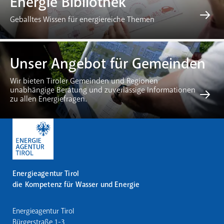
Energie Bibliothek
Geballtes Wissen für energiereiche Themen
Unser Angebot für Gemeinden
Wir bieten Tiroler Gemeinden und Regionen
unabhängige Beratung und zuverlässige Informationen
zu allen Energiefragen.
Energieagentur Tirol
die Kompetenz für Wasser und Energie
Energieagentur Tirol
Bürgerstraße 1-3