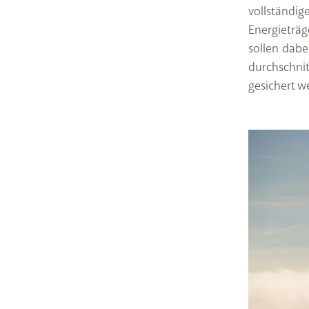
vollständi
Energieträg
sollen dabe
durchschnit
gesichert w