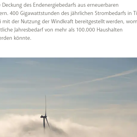
ge Deckung des Endenergiebedarfs aus erneuerbaren
ern. 400 Gigawattstunden des jährlichen Strombedarfs in Ti
i mit der Nutzung der Windkraft bereitgestellt werden, wom
tliche Jahresbedarf von mehr als 100.000 Haushalten
erden könnte.