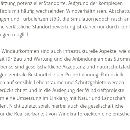
hätzung potenzieller Standorte. Aufgrund der komplexen
Tirols mit häufig wechselnden Windverhältnissen, Abschatt
ngen und Turbulenzen stößt die Simulation jedoch rasch an
ne verlässliche Standortbewertung ist daher nur durch kon
gen möglich.
Windaufkommen sind auch infrastrukturelle Aspekte, wie d
keit für Bau und Wartung und die Anbindung an das Stromn
 Ebenso sind gesellschaftliche Akzeptanz und naturschutzfac
en zentrale Bestandteile der Projektplanung. Potenzielle
en auf sensible Lebensräume und Schutzgebiete werden
berücksichtigt und in die Auslegung der Windkraftprojekte
 um eine Umsetzung im Einklang mit Natur und Landschaft
len. Nicht zuletzt spielt hierbei auch die gesellschaftliche
ür die Realisierbarkeit von Windkraftprojekten eine entsch