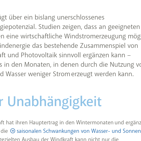
fügt über ein bislang unerschlossenes
iepotenzial. Studien zeigen, dass an geeigneten
n eine wirtschaftliche Windstromerzeugung mög
Windenergie das bestehende Zusammenspiel von
ft und Photovoltaik sinnvoll ergänzen kann –
s in den Monaten, in denen durch die Nutzung v
d Wasser weniger Strom erzeugt werden kann.
 Unabhängigkeit
ft hat ihren Hauptertrag in den Wintermonaten und ergänz
 die
saisonalen Schwankungen von Wasser- und Sonnen
ezielten Ausbau der Windkraft kann nicht nur die