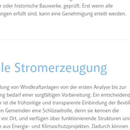
ur oder historische Bauwerke, geprüft. Erst wenn alle
ngen erfüllt sind, kann eine Genehmigung erteilt werden.
le Stromerzeugung
lung von Windkraftanlagen von der ersten Analyse bis zur
 bedarf einer sorgfältigen Vorbereitung. Ein entscheiden
or ist die frühzeitige und transparente Einbindung der Bevöl
en Gemeinden eine Schlüsselrolle, denn sie kennen die
 vor Ort, und verfügen über funktionierende Strukturen un
 aus Energie- und Klimaschutzprojekten. Dadurch können s