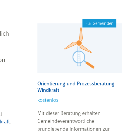
Für Gemeinden
lich
on
Orientierung und Prozessberatung
Windkraft
kostenlos
Mit dieser Beratung erhalten
t
Gemeindeverantwortliche
kraft
.
grundlegende Informationen zur