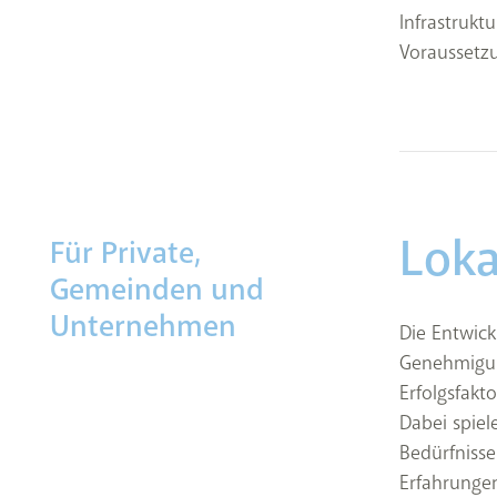
Infrastrukt
Voraussetzu
Loka
Für Private,
Gemeinden und
Unternehmen
Die Entwick
Genehmigung
Erfolgsfakt
Dabei spiel
Bedürfnisse
Erfahrungen