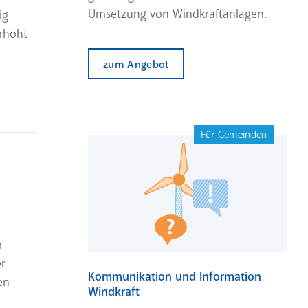
Umsetzung von Windkraftanlagen.
ig
erhöht
zum Angebot
Für Gemeinden
m
r
Kommunikation und Information
en
Windkraft