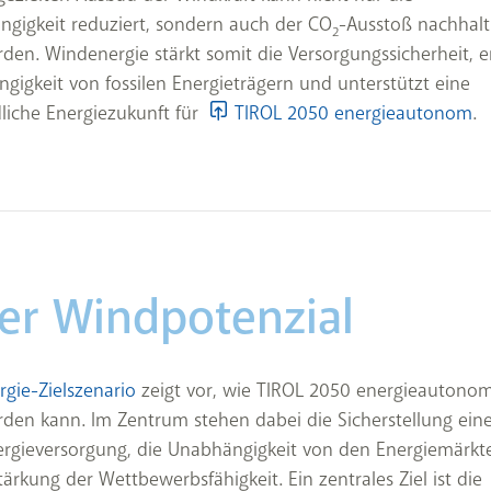
gigkeit reduziert, sondern auch der CO
-Ausstoß nachhalt
2
den. Windenergie stärkt somit die Versorgungssicherheit, 
gigkeit von fossilen Energieträgern und unterstützt eine
liche Energiezukunft für
TIROL 2050 energieautonom
.
ler Windpotenzial
rgie-Zielszenario
zeigt vor, wie TIROL 2050 energieautono
rden kann. Im Zentrum stehen dabei die Sicherstellung eine
ergieversorgung, die Unabhängigkeit von den Energiemärkt
tärkung der Wettbewerbsfähigkeit. Ein zentrales Ziel ist die