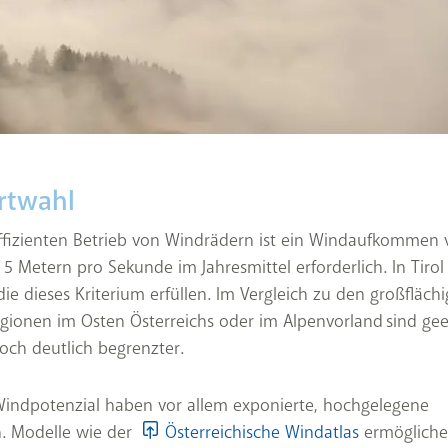
rtwahl
ffizienten Betrieb von Windrädern ist ein Windaufkommen 
5 Metern pro Sekunde im Jahresmittel erforderlich. In Tirol 
die dieses Kriterium erfüllen. Im Vergleich zu den großfläch
gionen im Osten Österreichs oder im Alpenvorland sind ge
och deutlich begrenzter.
Windpotenzial haben vor allem exponierte, hochgelegene
 Modelle wie der
Österreichische Windatlas
ermögliche