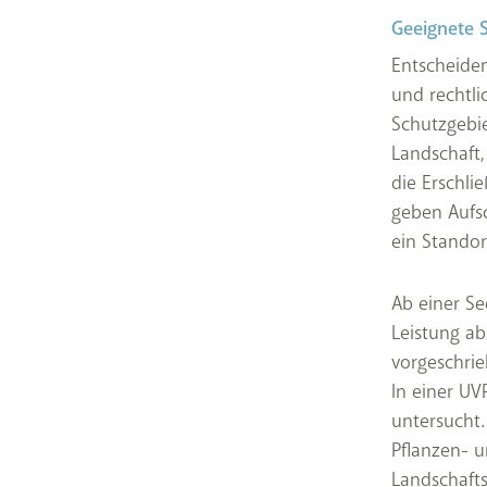
Geeignete S
Entscheiden
und rechtli
Schutzgebie
Landschaft,
die Erschl
geben Aufs
ein Standor
Ab einer Se
Leistung ab
vorgeschrie
In einer U
untersucht.
Pflanzen- 
Landschafts