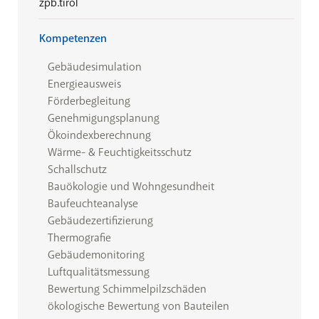
zpb.tirol
Kompetenzen
Gebäudesimulation
Energieausweis
Förderbegleitung
Genehmigungsplanung
Ökoindexberechnung
Wärme- & Feuchtigkeitsschutz
Schallschutz
Bauökologie und Wohngesundheit
Baufeuchteanalyse
Gebäudezertifizierung
Thermografie
Gebäudemonitoring
Luftqualitätsmessung
Bewertung Schimmelpilzschäden
ökologische Bewertung von Bauteilen