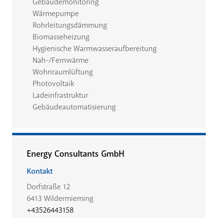
Gebäudemonitoring
Wärmepumpe
Rohrleitungsdämmung
Biomasseheizung
Hygienische Warmwasseraufbereitung
Nah-/Fernwärme
Wohnraumlüftung
Photovoltaik
Ladeinfrastruktur
Gebäudeautomatisierung
Energy Consultants GmbH
Kontakt
Dorfstraße 12
6413 Wildermieming
+43526443158