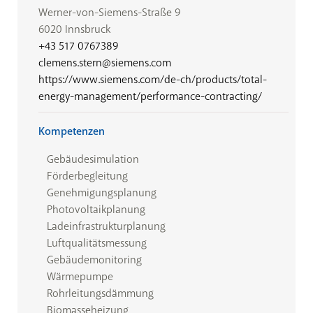
Werner-von-Siemens-Straße 9
6020 Innsbruck
+43 517 0767389
clemens.stern@siemens.com
https://www.siemens.com/de-ch/products/total-
energy-management/performance-contracting/
Kompetenzen
Gebäudesimulation
Förderbegleitung
Genehmigungsplanung
Photovoltaikplanung
Ladeinfrastrukturplanung
Luftqualitätsmessung
Gebäudemonitoring
Wärmepumpe
Rohrleitungsdämmung
Biomasseheizung