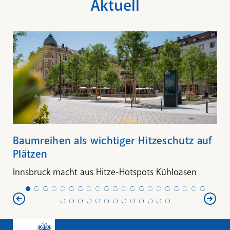
Aktuell
Baumreihen als wichtiger Hitzeschutz auf
Plätzen
Innsbruck macht aus Hitze-Hotspots Kühloasen