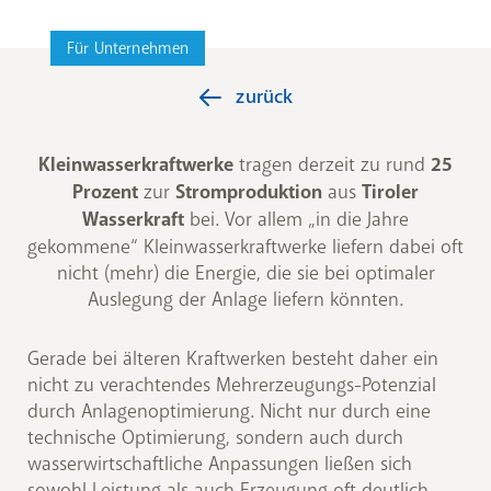
Für Unternehmen
zurück
Kleinwasserkraftwerke
tragen derzeit zu rund
25
Prozent
zur
Stromproduktion
aus
Tiroler
Wasserkraft
bei. Vor allem „in die Jahre
gekommene“ Kleinwasserkraftwerke liefern dabei oft
nicht (mehr) die Energie, die sie bei optimaler
Auslegung der Anlage liefern könnten.
Gerade bei älteren Kraftwerken besteht daher ein
nicht zu verachtendes Mehrerzeugungs-Potenzial
durch Anlagenoptimierung. Nicht nur durch eine
technische Optimierung, sondern auch durch
wasserwirtschaftliche Anpassungen ließen sich
sowohl Leistung als auch Erzeugung oft deutlich