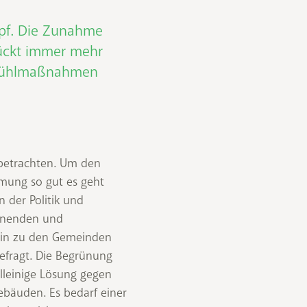
opf. Die Zunahme
rückt immer mehr
h Kühlmaßnahmen
betrachten. Um den
mung so gut es geht
 der Politik und
anenden und
hin zu den Gemeinden
efragt. Die Begrünung
lleinige Lösung gegen
ebäuden. Es bedarf einer