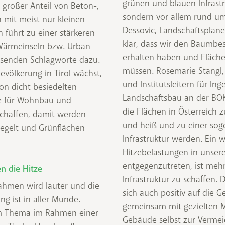
grünen und blauen Infrastr
n großer Anteil von Beton-,
sondern vor allem rund u
 mit meist nur kleinen
Dessovic, Landschaftsplan
 führt zu einer stärkeren
klar, dass wir den Baumbe
Wärmeinseln bzw. Urban
erhalten haben und Flächen
assenden Schlagworte dazu.
müssen. Rosemarie Stangl, 
evölkerung in Tirol wächst,
und Institutsleitern für In
on dicht besiedelten
Landschaftsbau an der BO
e für Wohnbau und
die Flächen in Österreich
schaffen, damit werden
und heiß und zu einer so
iegelt und Grünflächen
Infrastruktur werden. Ein w
Hitzebelastungen in unser
entgegenzutreten, ist meh
n die Hitze
Infrastruktur zu schaffen
hmen wird lauter und die
sich auch positiv auf die
ng ist in aller Munde.
gemeinsam mit gezielte
sem Thema im Rahmen einer
Gebäude selbst zur Vermei