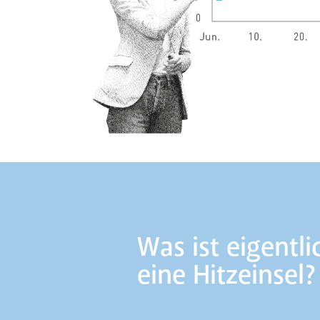
Was ist eigentli
eine Hitzeinsel?