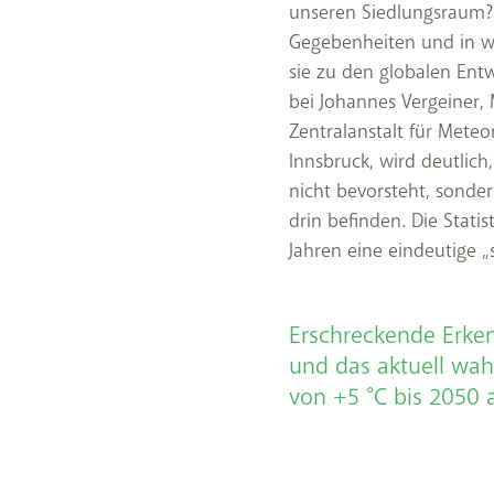
unseren Siedlungsraum? 
Gegebenheiten und in w
sie zu den globalen Ent
bei Johannes Vergeiner,
Zentralanstalt für Mete
Innsbruck, wird deutlich
nicht bevorsteht, sonder
drin befinden. Die Statis
Jahren eine eindeutige 
Erschreckende Erkenn
und das aktuell wah
von +5 °C bis 2050 