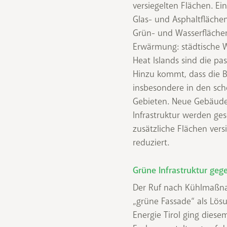
versiegelten Flächen. Ei
Glas- und Asphaltflächen
Grün- und Wasserflächen
Erwärmung: städtische 
Heat Islands sind die p
Hinzu kommt, dass die B
insbesondere in den sch
Gebieten. Neue Gebäud
Infrastruktur werden ge
zusätzliche Flächen vers
reduziert.
Grüne Infrastruktur gege
Der Ruf nach Kühlmaßna
„grüne Fassade“ als Lösu
Energie Tirol ging die