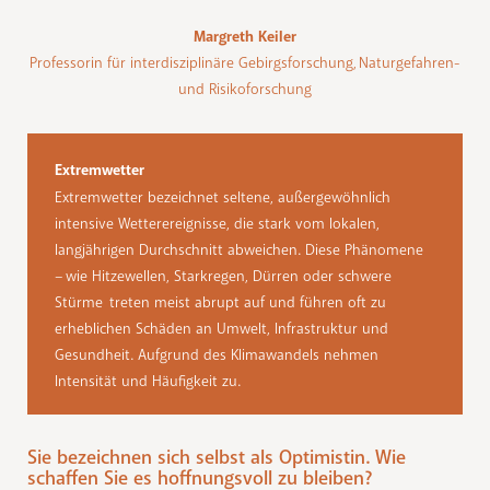
Margreth Keiler
Professorin für interdisziplinäre Gebirgsforschung, Naturgefahren-
und Risikoforschung
Extremwetter
Extremwetter bezeichnet seltene, außergewöhnlich
intensive Wetterereignisse, die stark vom lokalen,
langjährigen Durchschnitt abweichen. Diese Phänomene
– wie Hitzewellen, Starkregen, Dürren oder schwere
Stürme treten meist abrupt auf und führen oft zu
erheblichen Schäden an Umwelt, Infrastruktur und
Gesundheit. Aufgrund des Klimawandels nehmen
Intensität und Häufigkeit zu.
Sie bezeichnen sich selbst als Optimistin. Wie
schaffen Sie es hoffnungsvoll zu bleiben?