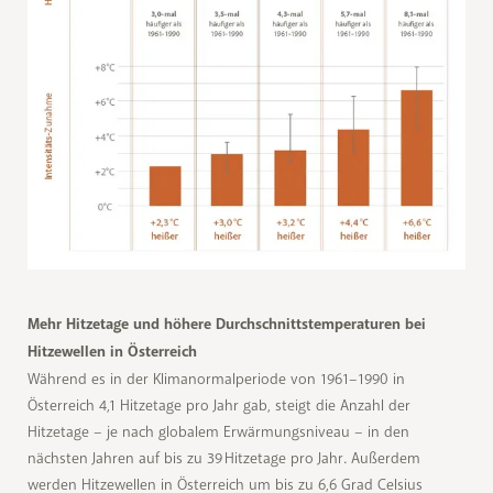
© Modifiziert nach Zweiten Österreichischen Sachstandsbericht zum Klimawandel
Mehr Hitzetage und höhere Durchschnittstemperaturen bei
Hitzewellen in Österreich
Während es in der Klimanormalperiode von 1961–1990 in
Österreich 4,1 Hitzetage pro Jahr gab, steigt die Anzahl der
Hitzetage – je nach globalem Erwärmungsniveau – in den
nächsten Jahren auf bis zu 39 Hitzetage pro Jahr. Außerdem
werden Hitzewellen in Österreich um bis zu 6,6 Grad Celsius