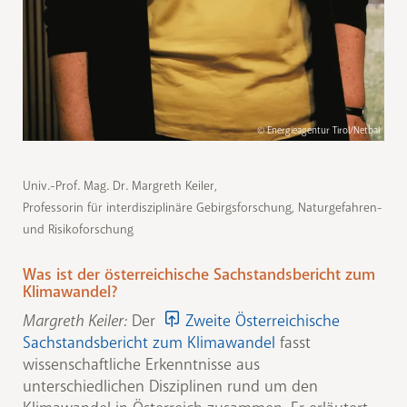
© Energieagentur Tirol/Netbal
Univ.-Prof. Mag. Dr. Margreth Keiler,
Professorin für interdisziplinäre Gebirgsforschung, Naturgefahren-
und Risikoforschung
Was ist der österreichische Sachstandsbericht zum
Klimawandel?
Margreth Keiler:
Der
Zweite Österreichische
Sachstandsbericht zum Klimawandel
fasst
wissenschaftliche Erkenntnisse aus
unterschiedlichen Disziplinen rund um den