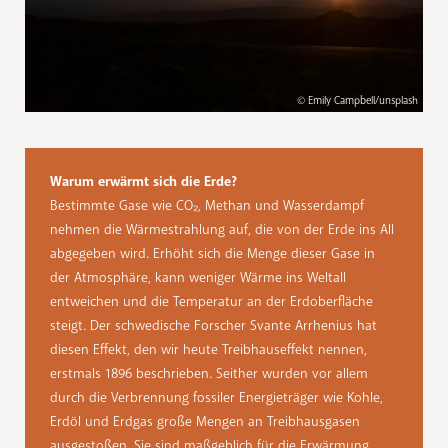
© Emily Campbell/unsplash
Warum erwärmt sich die Erde?
Bestimmte Gase wie CO₂, Methan und Wasserdampf
nehmen die Wärmestrahlung auf, die von der Erde ins All
abgegeben wird. Erhöht sich die Menge dieser Gase in
der Atmosphäre, kann weniger Wärme ins Weltall
entweichen und die Temperatur an der Erdoberfläche
steigt. Der schwedische Forscher Svante Arrhenius hat
diesen Effekt, den wir heute Treibhauseffekt nennen,
erstmals 1896 beschrieben. Seither wurden vor allem
durch die Verbrennung fossiler Energieträger wie Kohle,
Erdöl und Erdgas große Mengen an Treibhausgasen
ausgestoßen. Sie sind maßgeblich für die Erwärmung