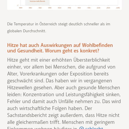
© Modifiziert nach Zweiten Österreichischen Sachstandsbericht zum Klimawandel
Die Temperatur in Österreich steigt deutlich schneller als im
globalen Durchschnitt.
Hitze hat auch Auswirkungen auf Wohlbefinden
und Gesundheit. Worum geht es konkret?
Hitze geht mit einer erhöhten Übersterblichkeit
einher, vor allem bei Menschen, die aufgrund von
Alter, Vorerkrankungen oder Exposition bereits
geschwächt sind. Das haben wir in vergangenen
Hitzewellen gesehen. Aber auch gesunde Menschen
leiden: Konzentration und Leistungsfähigkeit sinken,
Fehler und damit auch Unfälle nehmen zu. Das wird
auch wirtschaftliche Folgen haben. Der
Sachstandsbericht zeigt außerdem, dass Hitze nicht
alle gleichermaßen trifft. Menschen mit geringem
Einkommen wohnen häufiger in
schlecht