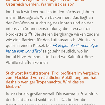
Österreich werden. Warum ist das so?
Innsbruck wird vermutlich in den nächsten Jahren
mehr Hitzetage als Wien bekommen. Das liegt an
der Ost-West-Ausrichtung des Inntals und an der
intensiven Sonneneinstrahlung, die etwa auf die
Nordkette trifft. Die steilen Berghänge wirken zudem
wie eine Barriere für den Luftaustausch. Wir sitzen
quasi in einem Kessel. Die
Regionale Klimaanalyse
Inntal vom Land Tirol
zeigt sehr deutlich, wo im
Inntal Hitze-Hotspots sind und wo Kaltluftströme
Abhilfe schaffen können
Stichwort Kaltluftströme: Tirol profitiert im Vergleich
zum Flachland von nächtlicher Abkühlung und hat
deshalb weniger Tropennächte. Wird das so
bleiben?
Ja, das ist ein großer Vorteil. Die warme Luft kühlt in
der Nacht ab und sinkt ins Tal. Das lindert die