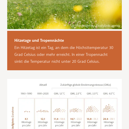
© Energieagentur Tirol/punkt.agency
Hitzetage und Tropennächte
Ein Hitzetag ist ein Tag, an dem die Höchsttemperatur 30
Grad Celsius oder mehr erreicht. In einer Tropennacht
sinkt die Temperatur nicht unter 20 Grad Celsius.