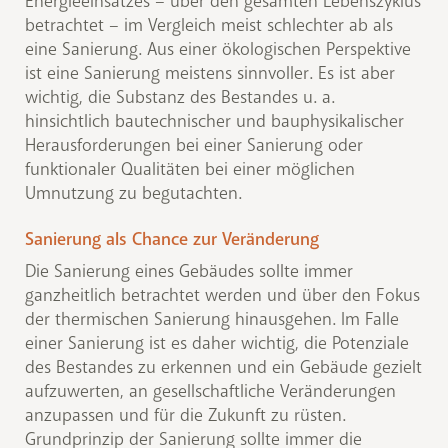
Energieeinsatzes – über den gesamten Lebenszyklus
betrachtet – im Vergleich meist schlechter ab als
eine Sanierung. Aus einer ökologischen Perspektive
ist eine Sanierung meistens sinnvoller. Es ist aber
wichtig, die Substanz des Bestandes u. a.
hinsichtlich bautechnischer und bauphysikalischer
Herausforderungen bei einer Sanierung oder
funktionaler Qualitäten bei einer möglichen
Umnutzung zu begutachten.
Sanierung als Chance zur Veränderung
Die Sanierung eines Gebäudes sollte immer
ganzheitlich betrachtet werden und über den Fokus
der thermischen Sanierung hinausgehen. Im Falle
einer Sanierung ist es daher wichtig, die Potenziale
des Bestandes zu erkennen und ein Gebäude gezielt
aufzuwerten, an gesellschaftliche Veränderungen
anzupassen und für die Zukunft zu rüsten.
Grundprinzip der Sanierung sollte immer die