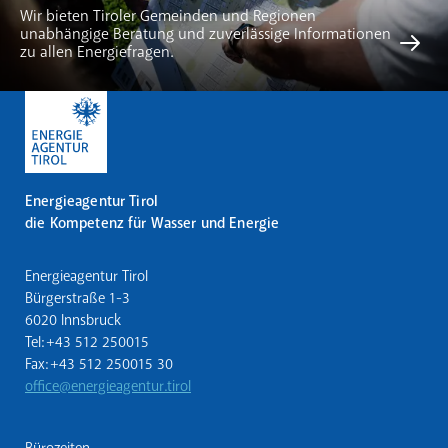
Wir bieten Tiroler Gemeinden und Regionen
unabhängige Beratung und zuverlässige Informationen
zu allen Energiefragen.
Energieagentur Tirol
die Kompetenz für Wasser und Energie
Energieagentur Tirol
Bürgerstraße 1-3
6020 Innsbruck
Tel: +43 512 250015
Fax: +43 512 250015 30
office@energieagentur.tirol