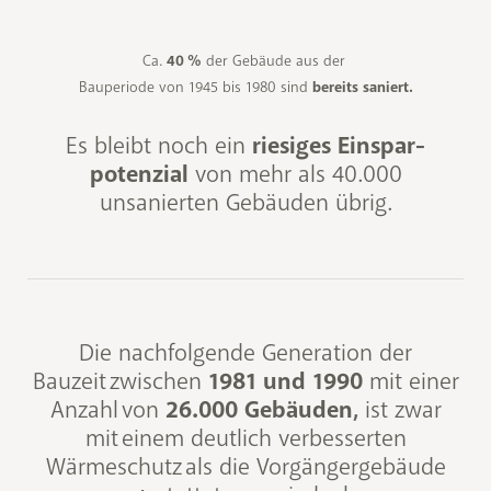
Ca.
40 %
der Gebäude aus der
Bauperiode von 1945 bis 1980 sind
bereits saniert.
Es bleibt noch ein
riesiges Einspar­
potenzial
von mehr als 40.000
unsanierten Gebäuden übrig.
Die nachfolgende Generation der
Bauzeit zwischen
1981 und 1990
mit einer
Anzahl von
26.000 Gebäuden,
ist zwar
mit einem deutlich verbesserten
Wärmeschutz als die Vorgängergebäude