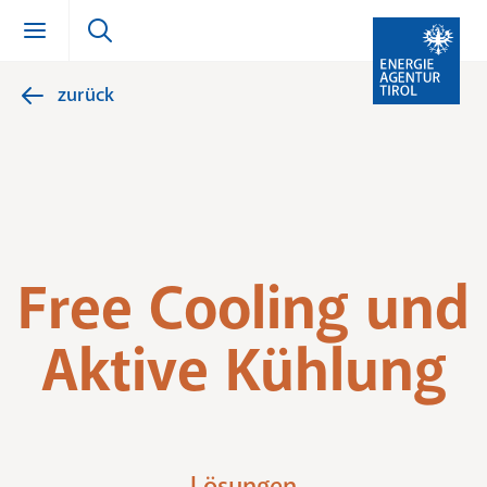
zurück
Zum Inhalt springen (Alt + 0)
zur Navigation springen (Alt + 1)
Zur Suche springen (Alt + 2)
Free Cooling und
Aktive Kühlung
Lösungen