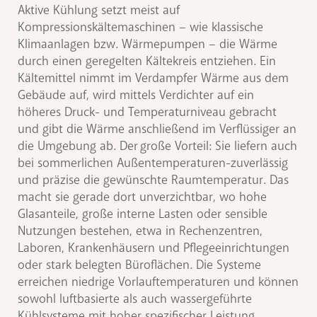
Aktive Kühlung setzt meist auf
Kompressionskältemaschinen – wie klassische
Klimaanlagen bzw. Wärmepumpen – die Wärme
durch einen geregelten Kältekreis entziehen. Ein
Kältemittel nimmt im Verdampfer Wärme aus dem
Gebäude auf, wird mittels Verdichter auf ein
höheres Druck- und Temperaturniveau gebracht
und gibt die Wärme anschließend im Verflüssiger an
die Umgebung ab. Der große Vorteil: Sie liefern auch
bei sommerlichen Außentemperaturen-zuverlässig
und präzise die gewünschte Raumtemperatur. Das
macht sie gerade dort unverzichtbar, wo hohe
Glasanteile, große interne Lasten oder sensible
Nutzungen bestehen, etwa in Rechenzentren,
Laboren, Krankenhäusern und Pflegeeinrichtungen
oder stark belegten Büroflächen. Die Systeme
erreichen niedrige Vorlauftemperaturen und können
sowohl luftbasierte als auch wassergeführte
Kühlsysteme mit hoher spezifischer Leistung