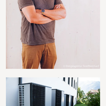
© Energieagentur Tirol/Blanchard