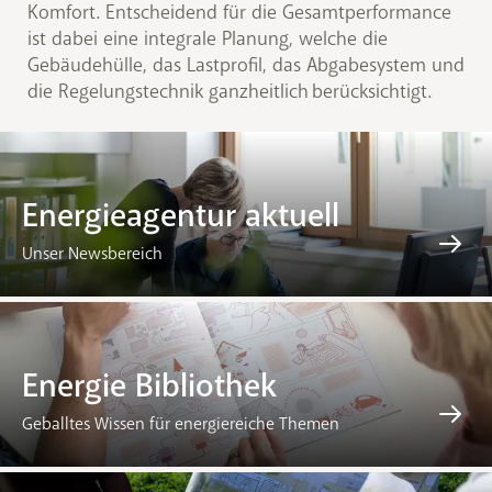
Komfort. Entscheidend für die Gesamtperformance
ist dabei eine integrale Planung, welche die
Gebäudehülle, das Lastprofil, das Abgabesystem und
die Regelungstechnik ganzheitlich berücksichtigt.
Energieagentur aktuell
Unser Newsbereich
Energie Bibliothek
Geballtes Wissen für energiereiche Themen