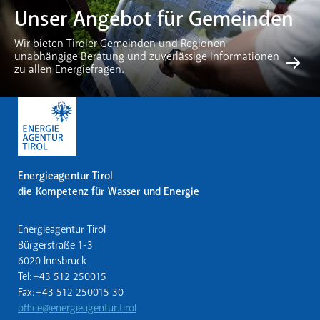
Unser Angebot für Gemeinden
Wir bieten Tiroler Gemeinden und Regionen
unabhängige Beratung und zuverlässige Informationen
zu allen Energiefragen.
Energieagentur Tirol
die Kompetenz für Wasser und Energie
Energieagentur Tirol
Bürgerstraße 1-3
6020 Innsbruck
Tel: +43 512 250015
Fax: +43 512 250015 30
office@energieagentur.tirol