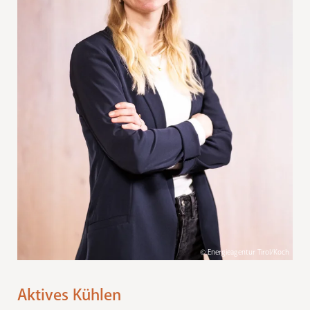
© Energieagentur Tirol/Koch
Aktives Kühlen