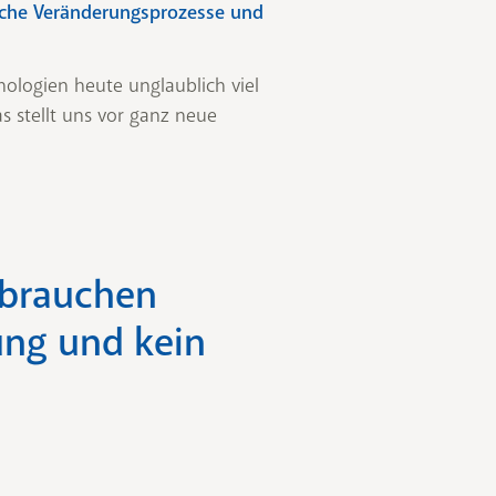
tliche Veränderungsprozesse und
nologien heute unglaublich viel
as stellt uns vor ganz neue
 brauchen
ung und kein