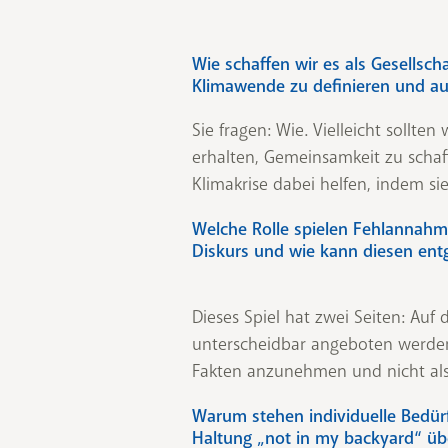
Wie schaffen wir es als Gesellsch
Klimawende zu definieren und auc
Sie fragen: Wie. Vielleicht sollte
erhalten, Gemeinsamkeit zu schaf
Klimakrise dabei helfen, indem si
Welche Rolle spielen Fehlannah
Diskurs und wie kann diesen en
Dieses Spiel hat zwei Seiten: Auf 
unterscheidbar angeboten werden,
Fakten anzunehmen und nicht al
Warum stehen individuelle Bedür
Haltung „not in my backyard“ ü