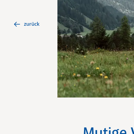
zurück
Mutige 