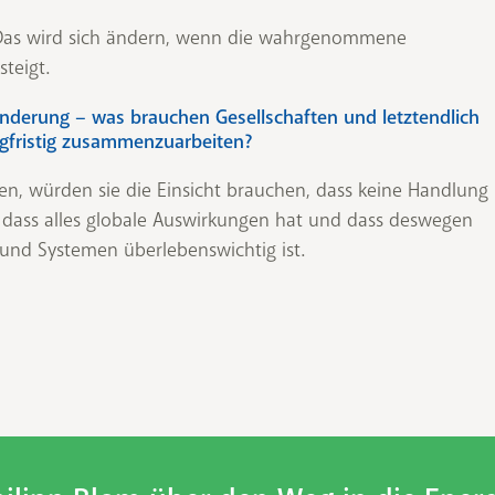
d. Das wird sich ändern, wenn die wahrgenommene
teigt.
ränderung – was brauchen Gesellschaften und letztendlich
ngfristig zusammenzuarbeiten?
n, würden sie die Einsicht brauchen, dass keine Handlung
t, dass alles globale Auswirkungen hat und dass deswegen
 und Systemen überlebenswichtig ist.