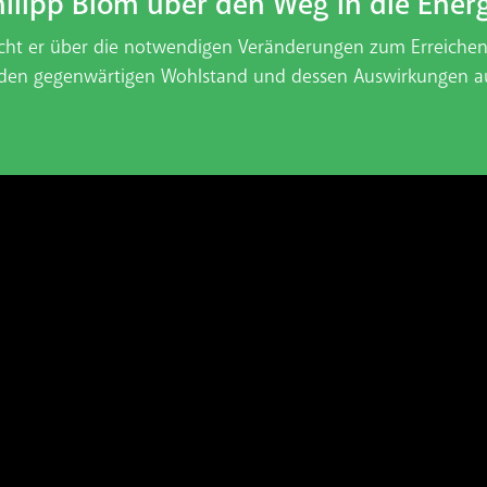
hilipp Blom über den Weg in die Ene
icht er über die notwendigen Veränderungen zum Erreiche
sch den gegenwärtigen Wohlstand und dessen Auswirkungen a