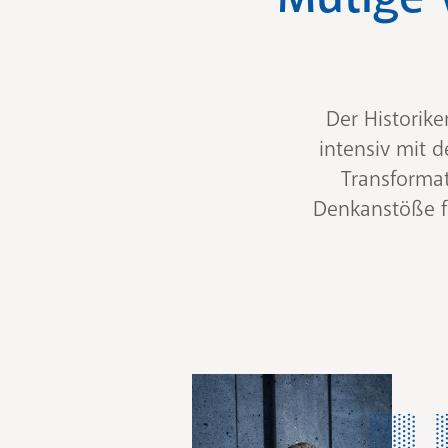
Der Historike
intensiv mit 
Transformat
Denkanstöße fü