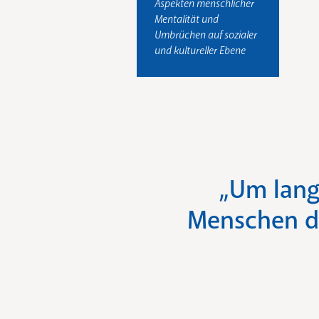
Aspekten menschlicher
Mentalität und
Umbrüchen auf sozialer
und kultureller Ebene
„Um lang
Menschen di