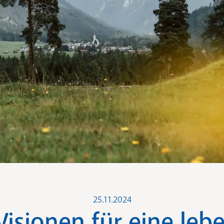
25.11.2024
Visionen für eine leb