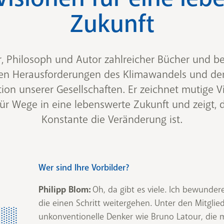
Zukunft
r, Philosoph und Autor zahlreicher Bücher und be
den Herausforderungen des Klimawandels und d
ion unserer Gesellschaften. Er zeichnet mutige Vi
r Wege in eine lebenswerte Zukunft und zeigt, d
Konstante die Veränderung ist.
Wer sind Ihre Vorbilder?
Philipp Blom:
Oh, da gibt es viele. Ich bewunder
die einen Schritt weitergehen. Unter den Mitgli
unkonventionelle Denker wie Bruno Latour, die m