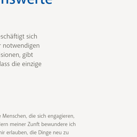
schäftigt sich
er notwendigen
sionen, gibt
ass die einzige
e Menschen, die sich engagieren,
edern meiner Zunft bewundere ich
ir erlauben, die Dinge neu zu