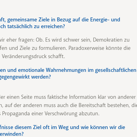
aft, gemeinsame Ziele in Bezug auf die Energie- und
h tatsächlich zu erreichen?
n wir eher fragen: Ob. Es wird schwer sein, Demokratien zu
fen und Ziele zu formulieren. Paradoxerweise könnte die
e Veränderungsdruck schafft.
men und emotionale Wahrnehmungen im gesellschaftlichen
tgegengewirkt werden?
der einen Seite muss faktische Information klar von anderer
 auf der anderen muss auch die Bereitschaft bestehen, di
s Propaganda einer Verschwörung abzutun.
fnisse diesem Ziel oft im Weg und wie können wir die
berwinden?