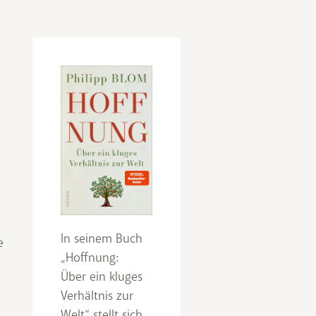
In seinem Buch
e
„Hoffnung:
Über ein kluges
Verhältnis zur
Welt“ stellt sich