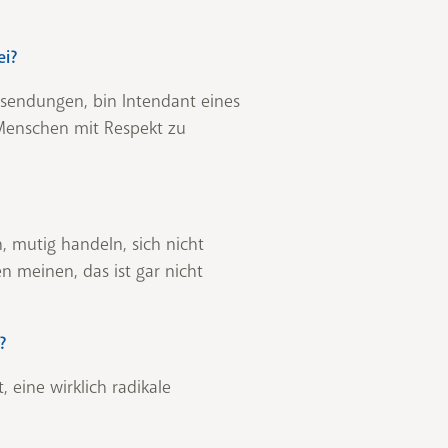
ei?
osendungen, bin Intendant eines
n Menschen mit Respekt zu
, mutig handeln, sich nicht
 meinen, das ist gar nicht
?
, eine wirklich radikale