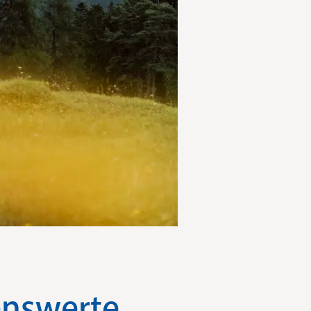
enswerte