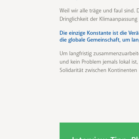
Weil wir alle träge und faul sin
Dringlichkeit der Klimaanpassung s
Die einzige Konstante ist die Ve
die globale Gemeinschaft, um la
Um langfristig zusammenzuarbeite
und kein Problem jemals lokal is
Solidarität zwischen Kontinenten