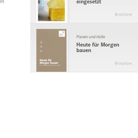
en
eingesetzt
Broschüre
Planen und Hülle
Heute für Morgen
bauen
Broschüre