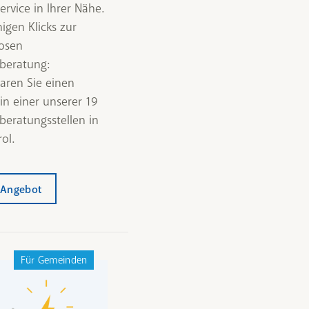
ervice in Ihrer Nähe.
igen Klicks zur
osen
beratung:
aren Sie einen
in einer unserer 19
beratungsstellen in
ol.
Angebot
Für Gemeinden