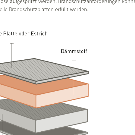
ulose aufgespritzt werden. Brandschutzanforderungen könn
elle Brandschutzplatten erfüllt werden.