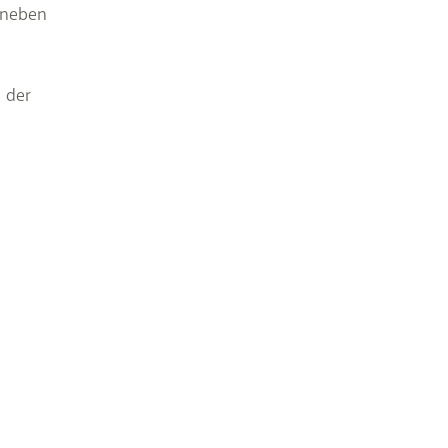
 neben
 der