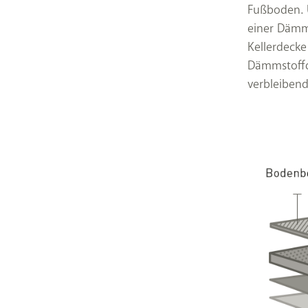
Fußboden. 
einer Dämm
Kellerdecke
Dämmstoffd
verbleibend