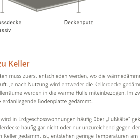
u Keller
ten muss zuerst entschieden werden, wo die wärmedämm
uft. Je nach Nutzung wird entweder die Kellerdecke gedä
llerräume werden in die warme Hülle miteinbezogen. Im z
ie erdanliegende Bodenplatte gedämmt.
wird in Erdgeschosswohnungen häufig über „Fußkälte“ gekl
llerdecke häufig gar nicht oder nur unzureichend gegen de
n Keller gedämmt ist, entstehen geringe Temperaturen am