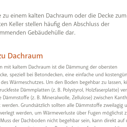
e zu einem kalten Dachraum oder die Decke zum
en Keller stellen häufig den Abschluss der
mmenden Gebäudehülle dar.
zu Dachraum
n mit kaltem Dachraum ist die Dämmung der obersten
ke, speziell bei Betondecken, eine einfache und kostengün
es Wärmeschutzes. Um den Boden begehbar zu lassen, 
uckfeste Dämmplatten (z. B. Polystyrol, Holzfaserplatte) ver
 Dämmstoffe (z. B. Mineralwolle, Zellulose) zwischen Kant
 werden. Grundsätzlich sollten alle Dämmstoffe zweilagig 
 verlegt werden, um Wärmeverluste über Fugen möglichst 
Muss der Dachboden nicht begehbar sein, kann direkt auf 