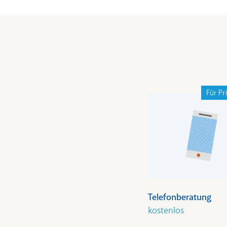
Für Pr
Telefonberatung
kostenlos