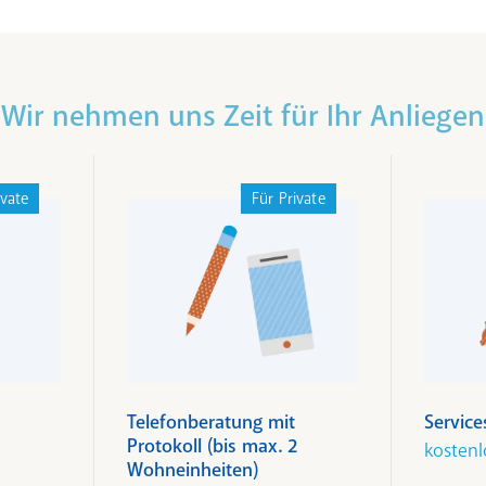
Wir nehmen uns Zeit für Ihr Anliegen
ivate
Für Private
Telefonberatung mit
Service
Protokoll (bis max. 2
kostenl
Wohneinheiten)