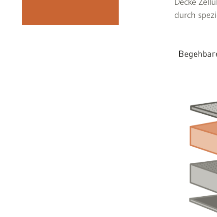
Decke Zell
durch spezi