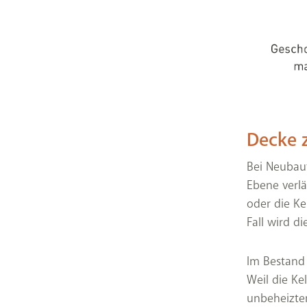
Decke z
Bei Neubau
Ebene verlä
oder die Ke
Fall wird d
Im Bestand 
Weil die Ke
unbeheizte