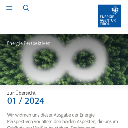
Zum Inhalt springen (Alt + 0)
zur Navigation springen (Alt + 1)
Zur Suche springen (Alt + 2)
Energie Perspektiven
zur Übersicht
01 / 2024
Wir widmen uns dieser Ausgabe der Energie
Perspektiven vor allem den beiden Aspekten, die uns im