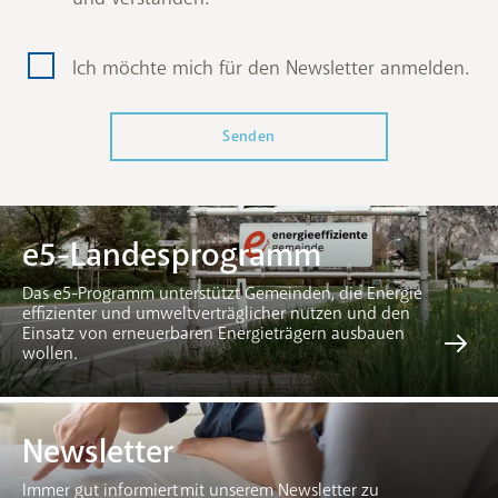
Ich möchte mich für den Newsletter anmelden.
e5-Landesprogramm
Das e5-Programm unterstützt Gemeinden, die Energie
effizienter und umweltverträglicher nutzen und den
Einsatz von erneuerbaren Energieträgern ausbauen
wollen.
Newsletter
Immer gut informiert mit unserem Newsletter zu