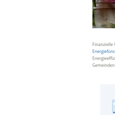
Finanzielle
Energiefon
Energieeffi
Gemeinden