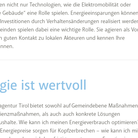
n nicht nur Technologien, wie die Elektromobilität oder
te Gebäude“ eine Rolle spielen. Energieeinsparungen könne
nvestitionen durch Verhaltensänderungen realisiert werden
einden spielen dabei eine wichtige Rolle. Sie agieren als Vor
n guten Kontakt zu lokalen Akteuren und kennen Ihre
nnen.
gie ist wertvoll
eagentur Tirol bietet sowohl auf Gemeindebene Maßnahmen
izienzmaßnahmen, als auch auch konkrete Lösungen
aushalte. Wie kann ich meinen Energieverbrauch optimieren
Energiepreise sorgen für Kopfzerbrechen – wie kann ich mi