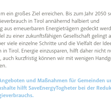
 ein großes Ziel erreichen. Bis zum Jahr 2050 so
ieverbrauch in Tirol annähernd halbiert und
ig aus erneuerbaren Energieträgern gedeckt werd
l zu einer zukunftsfähigen Gesellschaft gelingt 
er viele einzelne Schritte und die Vielfalt der Ide
in Tirol. Energie einzusparen, hilft daher nicht n
ig, auch kurzfristig können wir mit wenigen Handgr
en.
 Angeboten und Maßnahmen für Gemeinden u
ushalte hilft SaveEnergyTogheter bei der Redu
gieverbrauchs.