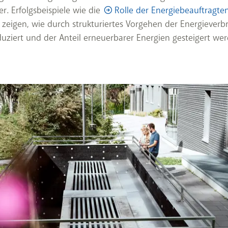
er. Erfolgsbeispiele wie die
Rolle der Energiebeauftragten
zeigen, wie durch strukturiertes Vorgehen der Energieverb
duziert und der Anteil erneuerbarer Energien gesteigert we