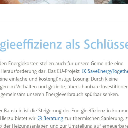
gieeffizienz als Schlüss
den Energiekosten stellen auch für unsere Gemeinde eine
Herausforderung dar. Das EU-Projekt
SaveEnergyTogeth
 eine einfache und kostengünstige Lösung: Durch kleine
en im Verhalten und gezielte, überschaubare Investitione
 gemeinsam unseren Energieverbrauch spürbar senken.
er Baustein ist die Steigerung der Energieeffizienz in komm
Hierzu bietet wir
Beratung
zur thermischen Sanierung, z
g der Heizungsanlagen und zur Umstellung auf erneuerbar