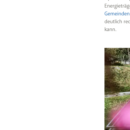
Energieträg
Gemeinden
deutlich re
kann.