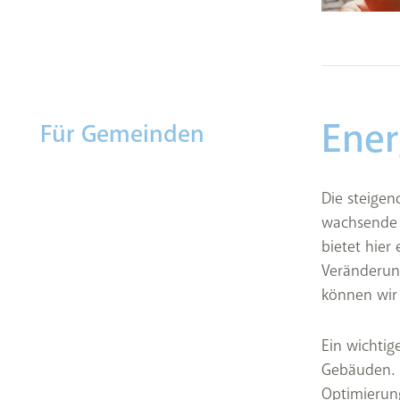
Ener
Für Gemeinden
Die steigen
wachsende 
bietet hier
Veränderung
können wir
Ein wichtig
Gebäuden. 
Optimierun