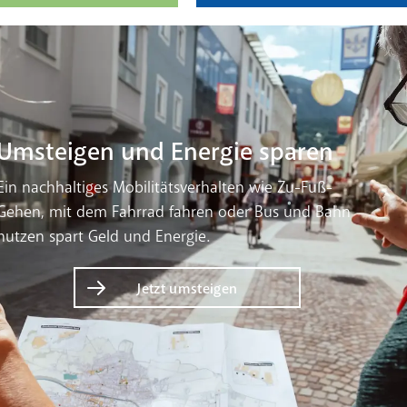
Umsteigen und Energie sparen
Ein nachhaltiges Mobilitätsverhalten wie Zu-Fuß-
Gehen, mit dem Fahrrad fahren oder Bus und Bahn
nutzen spart Geld und Energie.
Jetzt umsteigen