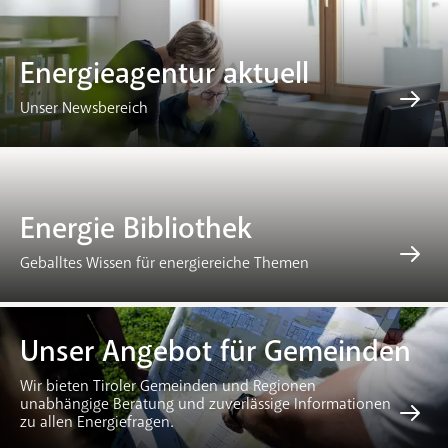
Energieagentur aktuell
Unser Newsbereich
Energie Bibliothek
Geballtes Wissen für energiereiche Themen
Unser Angebot für Gemeinden
Wir bieten Tiroler Gemeinden und Regionen
unabhängige Beratung und zuverlässige Informationen
zu allen Energiefragen.