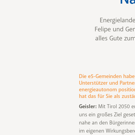
Energielande
Felipe und Ge
alles Gute zu
Die e5-Gemeinden haben 
Unterstützer und Partn
energieautonom positio
hat das für Sie als zust
Geisler:
Mit Tirol 2050 
uns ein großes Ziel gese
nahe an den Bürgerinn
im eigenen Wirkungsbere