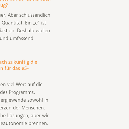
nug?
er. Aber schlussendlich
 Quantität. Ein „e“ ist
biaktion. Deshalb wollen
 und umfassend
ach zukünftig die
n für das e5-
en viel Wert auf die
 des Programms.
nergiewende sowohl in
Herzen der Menschen.
che Lösungen, aber wir
gieautonomie brennen.