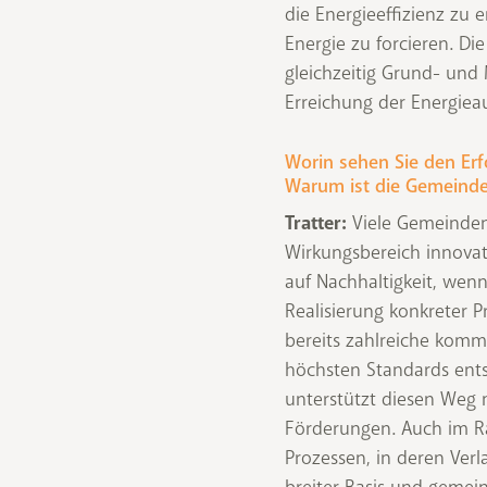
die Energieeffizienz zu
Energie zu forcieren. D
gleichzeitig Grund- und 
Erreichung der Energie
Worin sehen Sie den Er
Warum ist die Gemeinde
Tratter:
Viele Gemeinden
Wirkungsbereich innovat
auf Nachhaltigkeit, wen
Realisierung konkreter P
bereits zahlreiche komm
höchsten Standards ents
unterstützt diesen Weg 
Förderungen. Auch im 
Prozessen, in deren Ver
breiter Basis und gemei