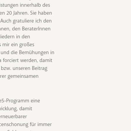
istungen innerhalb des
en 20 Jahren. Sie haben
. Auch gratuliere ich den
nen, den BeraterInnen
iedern in den
s mir ein großes
it und die Bemühungen in
 forciert werden, damit
d bzw. unseren Beitrag
erer gemeinsamen
e5-Programm eine
wicklung, damit
erneuerbarer
rcenschonung für immer