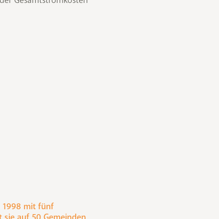
e 1998 mit fünf
st sie auf 50 Gemeinden