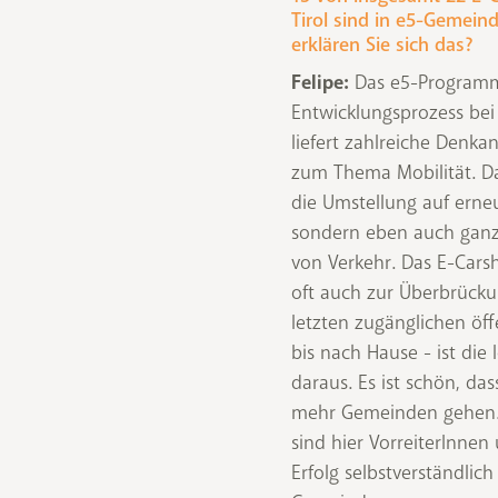
Tirol sind in e5-Gemein
erklären Sie sich das?
Felipe:
Das e5-Programm
Entwicklungsprozess be
liefert zahlreiche Denk
zum Thema Mobilität. Da
die Umstellung auf erne
sondern eben auch ganz
von Verkehr. Das E-Cars
oft auch zur Überbrücku
letzten zugänglichen öff
bis nach Hause - ist die
daraus. Es ist schön, da
mehr Gemeinden gehen.
sind hier VorreiterInne
Erfolg selbstverständlich