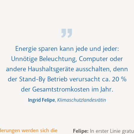
Energie sparen kann jede und jeder:
Unnötige Beleuchtung, Computer oder
andere Haushaltsgeräte ausschalten, denn
der Stand-By Betrieb verursacht ca. 20 %
der Gesamtstromkosten im Jahr.
Ingrid Felipe
, Klimaschutzlandesrätin
erungen werden sich die
Felipe:
In erster Linie gratu