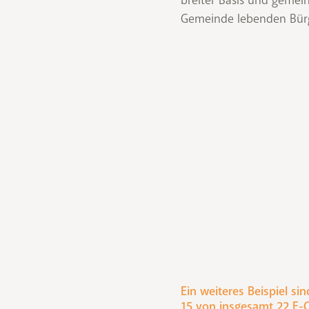
Gemeinde lebenden Bür
Ein weiteres Beispiel si
15 von insgesamt 22 E-