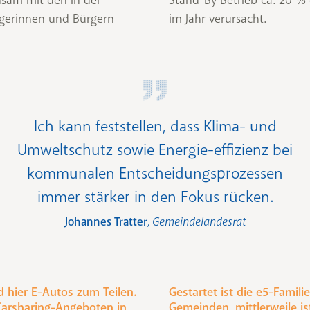
gerinnen und Bürgern
im Jahr verursacht.
Ich kann feststellen, dass Klima- und
Umweltschutz sowie Energie-effizienz bei
kommunalen Entscheidungsprozessen
immer stärker in den Fokus rücken.
Johannes Tratter
, Gemeindelandesrat
nd hier E-Autos zum Teilen.
Gestartet ist die e5-Famili
Carsharing-Angeboten in
Gemeinden, mittlerweile i