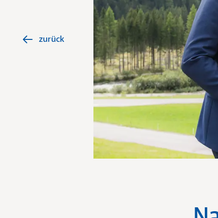
zurück
Na