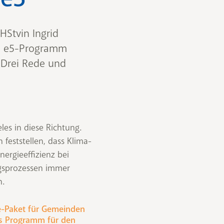
HStvin Ingrid
em e5-Programm
 Drei Rede und
les in diese Richtung.
feststellen, dass Klima-
ergieeffizienz bei
sprozessen immer
n.
e-Paket für Gemeinden
es Programm für den