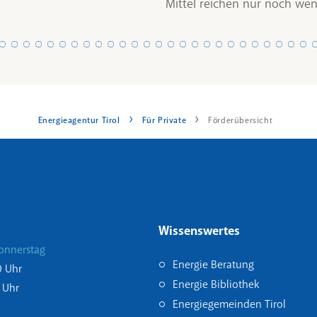
Mittel reichen nur noch wen
Energieagentur Tirol
Für Private
Förderübersicht
Wissenswertes
onnerstag
Energie Beratung
0 Uhr
Energie Bibliothek
 Uhr
Energiegemeinden Tirol