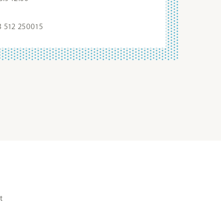
43 512 250015
t