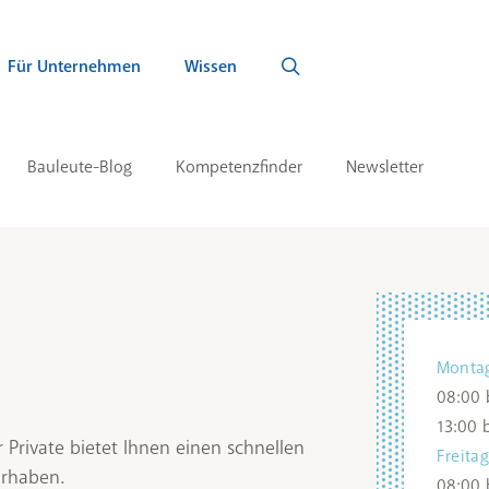
Für Unternehmen
Wissen
Bauleute-Blog
Kompetenzfinder
Newsletter
Montag
08:00 
13:00 b
r Private bietet Ihnen einen schnellen
Freita
orhaben.
08:00 