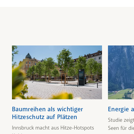
Baumreihen als wichtiger
Energie 
Hitzeschutz auf Plätzen
Studie zeig
Innsbruck macht aus Hitze-Hotspots
Seen für 