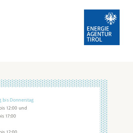
 bis Donnerstag
bis 12:00 und
is 17:00
g
bis 12:00