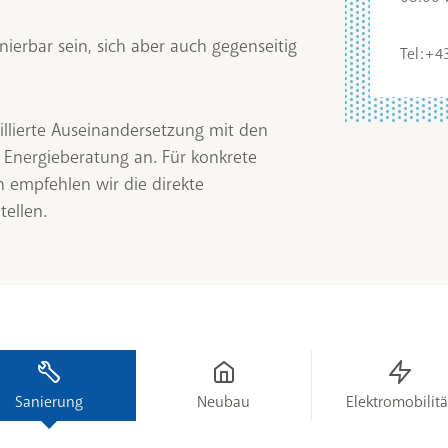
erbar sein, sich aber auch gegenseitig
Tel: +
illierte Auseinandersetzung mit den
 Energieberatung an. Für konkrete
n empfehlen wir die direkte
ellen.
Sanierung
Neubau
Elektromobilitä