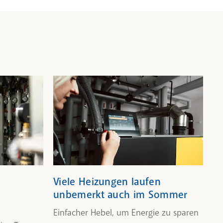
Viele Heizungen laufen
Un
unbemerkt auch im Sommer
En
Einfacher Hebel, um Energie zu sparen
zu