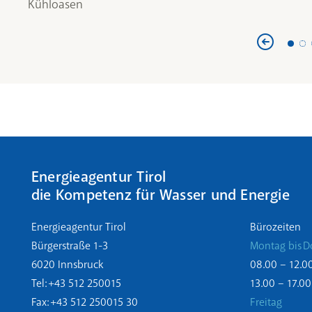
Kühloasen
Energieagentur Tirol
die Kompetenz für Wasser und Energie
Energieagentur Tirol
Bürozeiten
Bürgerstraße 1-3
Montag bis D
6020 Innsbruck
08.00 – 12.0
Tel: +43 512 250015
13.00 – 17.00
Fax: +43 512 250015 30
Freitag