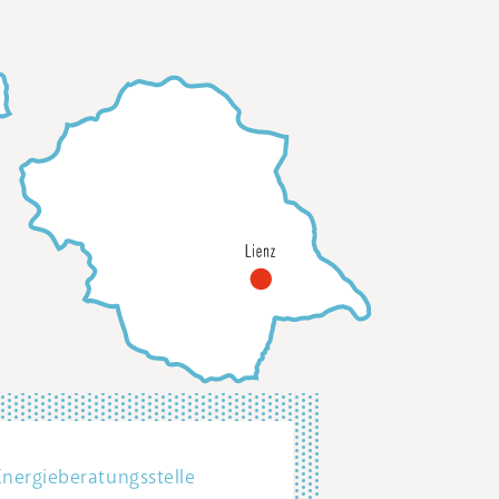
Energieberatungsstelle