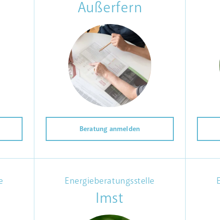
Außerfern
Beratung anmelden
e
Energieberatungsstelle
Imst