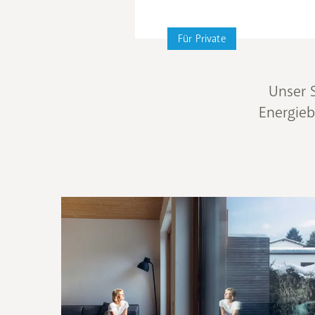
Für Private
Unser S
Energieb