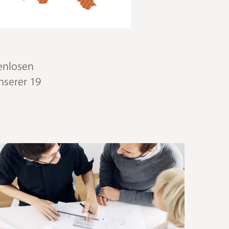
tenlosen
nserer 19