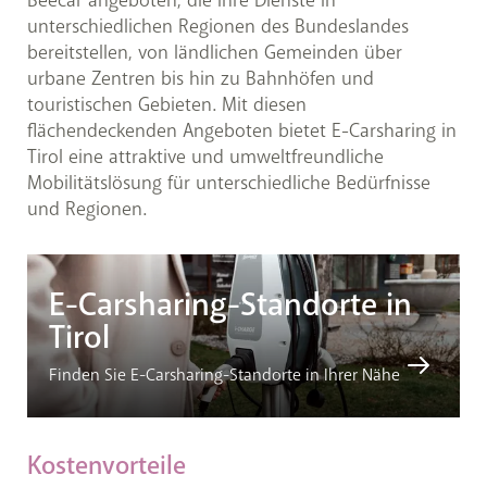
Beecar angeboten, die ihre Dienste in
unterschiedlichen Regionen des Bundeslandes
bereitstellen, von ländlichen Gemeinden über
urbane Zentren bis hin zu Bahnhöfen und
touristischen Gebieten. Mit diesen
flächendeckenden Angeboten bietet E-Carsharing in
Tirol eine attraktive und umweltfreundliche
Mobilitätslösung für unterschiedliche Bedürfnisse
und Regionen.
E-Carsharing-Standorte in
Tirol
Finden Sie E-Carsharing-Standorte in Ihrer Nähe
Kostenvorteile