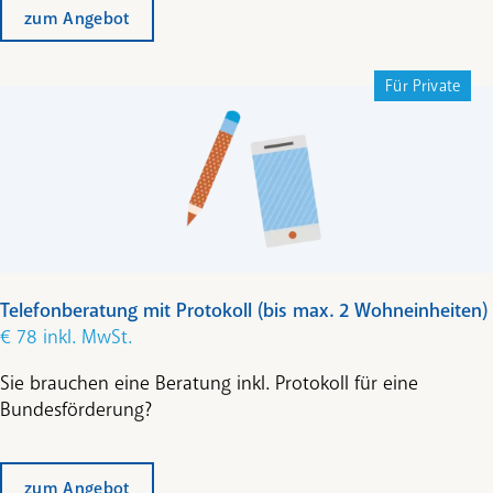
unter den aktuell möglichen Reichweiten.
zum Angebot
Für Private
Fahren
Anschnallen und los geht's!
Telefonberatung mit Protokoll (bis max. 2 Wohneinheiten)
€ 78 inkl. MwSt.
Sie brauchen eine Beratung inkl. Protokoll für eine
Bundesförderung?
zum Angebot