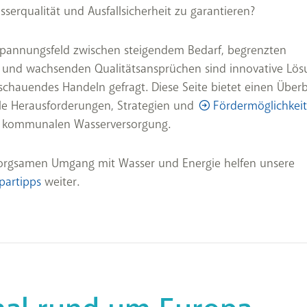
serqualität und Ausfallsicherheit zu garantieren?
Spannungsfeld zwischen steigendem Bedarf, begrenzten
 und wachsenden Qualitätsansprüchen sind innovative Lö
chauendes Handeln gefragt. Diese Seite bietet einen Überb
le Herausforderungen, Strategien und
Fördermöglichkei
r kommunalen Wasserversorgung.
sorgsamen Umgang mit Wasser und Energie helfen unsere
partipps
weiter.