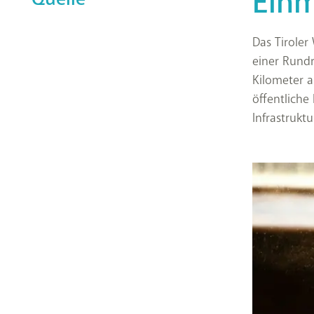
Einm
Das Tiroler
einer Rundr
Kilometer a
öffentliche
Infrastruktu