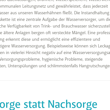
mmunalen Leitungsnetz und gewährleistet, dass jederzeit
sser aus unseren Wasserhähnen fließt. Die Instandhaltung 
kette ist eine zentrale Aufgabe der Wasserversorger, um di
iche Verfügbarkeit von Trink- und Brauchwasser sicherzustel
 ältere Anlagen bergen oft versteckte Mängel. Eine profess
g erkennt diese und ermöglicht eine effizientere und
igere Wasserversorgung. Beispielsweise können sich Lecka
en in vielerlei Hinsicht negativ auf eine Wasserversorgungs
 Versorgungsprobleme, hygienische Probleme, steigende
ten, Unterspülungen und schlimmstenfalls Hang­rutschunge
orge statt Nachsorge