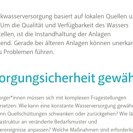
inkwasserversorgung basiert auf lokalen Quellen 
Um die Qualität und Verfügbarkeit des Wassers
tellen, ist die Instandhaltung der Anlagen
dend. Gerade bei älteren Anlagen können unerka
u Problemen führen.
orgungsicherheit gewäh
orger*innen müssen sich mit komplexen Fragestellungen
rsetzen: Wie kann eine konstante Wasserversorgung gewähr
nn Quellschüttungen schwanken oder zurückgehen? Wie lä
frastruktur an veränderte Bedarfsmuster und
erereignisse anpassen? Welche Maßnahmen sind erforderli