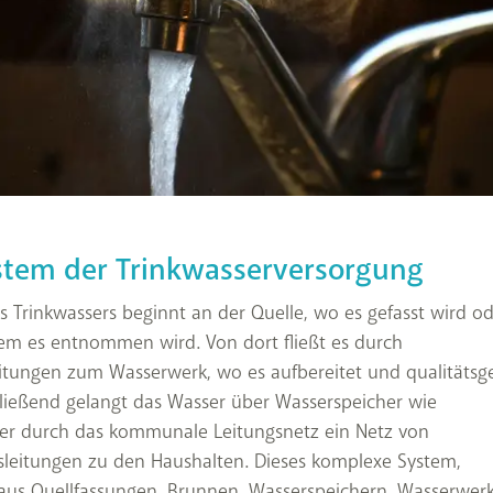
stem der Trinkwasserversorgung
 Trinkwassers beginnt an der Quelle, wo es gefasst wird o
em es entnommen wird. Von dort fließt es durch
itungen zum Wasserwerk, wo es aufbereitet und qualitätsg
ließend gelangt das Wasser über Wasserspeicher wie
er durch das kommunale Leitungsnetz ein Netz von
sleitungen zu den Haushalten. Dieses komplexe System,
aus Quellfassungen, Brunnen, Wasserspeichern, Wasserwer