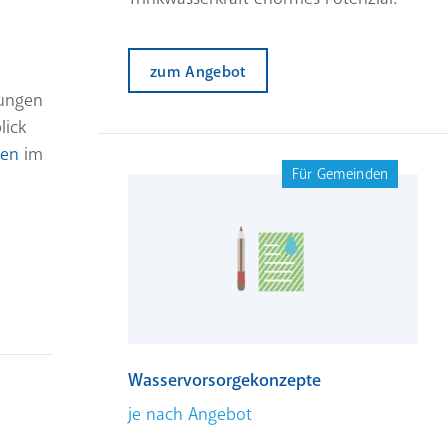
zum Angebot
sungen
lick
ten
im
Für Gemeinden
Wasservorsorgekonzepte
je nach Angebot