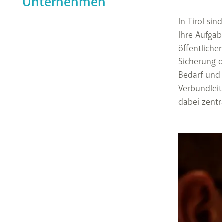
Unternehmen
In Tirol si
Ihre Aufgab
öffentlich
Sicherung d
Bedarf und 
Verbundleit
dabei zentra