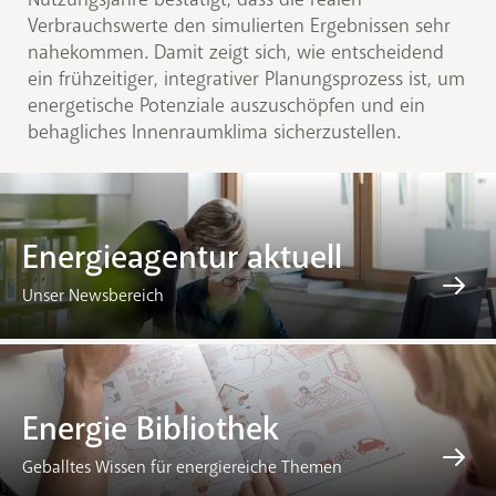
Verbrauchswerte den simulierten Ergebnissen sehr
nahekommen. Damit zeigt sich, wie entscheidend
ein frühzeitiger, integrativer Planungsprozess ist, um
energetische Potenziale auszuschöpfen und ein
behagliches Innenraumklima sicherzustellen.
Energieagentur aktuell
Unser Newsbereich
Energie Bibliothek
Geballtes Wissen für energiereiche Themen