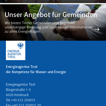
Unser Angebot für Gemeinden
Wir bieten Tiroler Gemeinden und Regionen
unabhängige Beratung und zuverlässige Informationen
zu allen Energiefragen.
Energieagentur Tirol
die Kompetenz für Wasser und Energie
Energieagentur Tirol
Bürgerstraße 1-3
6020 Innsbruck
Tel: +43 512 250015
Fax: +43 512 250015 30