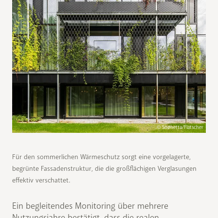
© Snøhetta/Flatscher
Für den sommerlichen Wärmeschutz sorgt eine vorgelagerte,
begrünte Fassadenstruktur, die die großflächigen Verglasungen
effektiv verschattet.
Ein begleitendes Monitoring über mehrere
Nutzungsjahre bestätigt, dass die realen