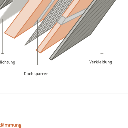
ndämmung