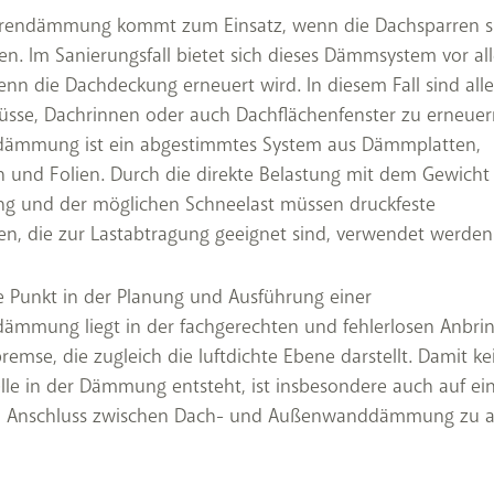
rrendämmung kommt zum Einsatz, wenn die Dachsparren s
len. Im Sanierungsfall bietet sich dieses Dämmsystem vor al
nn die Dachdeckung erneuert wird. In diesem Fall sind alle
sse, Dachrinnen oder auch Dachflächenfenster zu erneuer
dämmung ist ein abgestimmtes System aus Dämmplatten,
 und Folien. Durch die direkte Belastung mit dem Gewicht
g und der möglichen Schneelast müssen druckfeste
n, die zur Lastabtragung geeignet sind, verwendet werden
e Punkt in der Planung und Ausführung einer
dämmung liegt in der fachgerechten und fehlerlosen Anbri
emse, die zugleich die luftdichte Ebene darstellt. Damit ke
le in der Dämmung entsteht, ist insbesondere auch auf ei
n Anschluss zwischen Dach- und Außenwanddämmung zu a