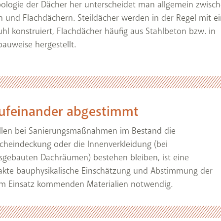
ologie der Dächer her unterscheidet man allgemein zwisc
n und Flachdächern. Steildächer werden in der Regel mit 
hl konstruiert, Flachdächer häufig aus Stahlbeton bzw. in
auweise hergestellt.
ufeinander abgestimmt
llen bei Sanierungsmaßnahmen im Bestand die
cheindeckung oder die Innenverkleidung (bei
sgebauten Dachräumen) bestehen bleiben, ist eine
akte bauphysikalische Einschätzung und Abstimmung der
m Einsatz kommenden Materialien notwendig.