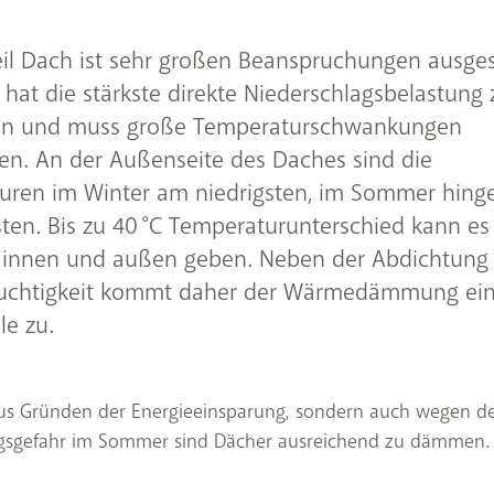
il Dach ist sehr großen Beanspruchungen ausges
hat die stärkste direkte Niederschlagsbelastung 
en und muss große Temperaturschwankungen
en. An der Außenseite des Daches sind die
uren im Winter am niedrigsten, im Sommer hing
en. Bis zu 40 °C Temperaturunterschied kann es
 innen und außen geben. Neben der Abdichtung
uchtigkeit kommt daher der Wärmedämmung ei
le zu.
aus Gründen der Energieeinsparung, sondern auch wegen d
gsgefahr im Sommer sind Dächer ausreichend zu dämmen.