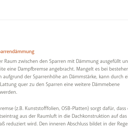
parrendämmung
der Raum zwischen den Sparren mit Dämmung ausgefüllt u
eite eine Dampfbremse angebracht. Mangelt es bei besteh
n aufgrund der Sparrenhöhe an Dämmstärke, kann durch e
e Lattung quer zu den Sparren eine weitere Dämmebene
 werden.
emse (z.B. Kunststofffolien, OSB-Platten) sorgt dafür, dass 
tseintrag aus der Raumluft in die Dachkonstruktion auf das
aß reduziert wird. Den inneren Abschluss bildet in der Rege