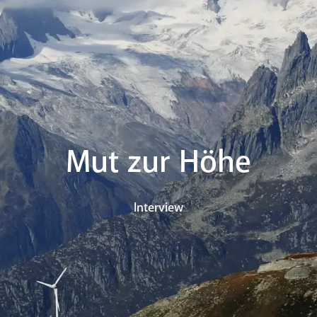
Mut zur Höhe
Interview