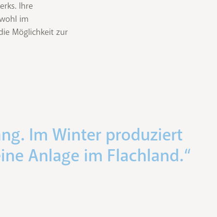
erks. Ihre
owohl im
ie Möglichkeit zur
ng. Im Winter produziert
ine Anlage im Flachland.“