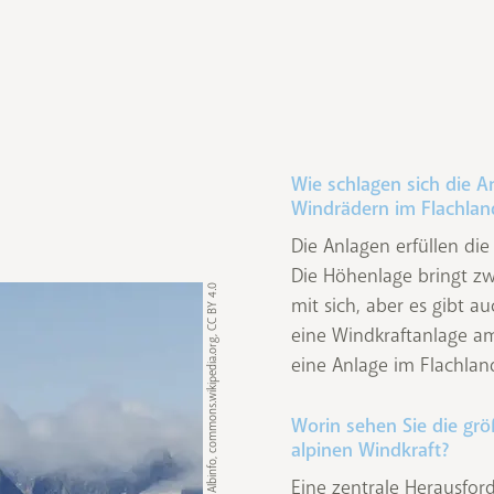
Wie schlagen sich die A
Windrädern im Flachlan
Die Anlagen erfüllen di
Die Höhenlage bringt z
© Albinfo, commons.wikipedia.org, CC BY 4.0
mit sich, aber es gibt a
eine Windkraftanlage am
eine Anlage im Flachlan
Worin sehen Sie die gr
alpinen Windkraft?
Eine zentrale Herausfo