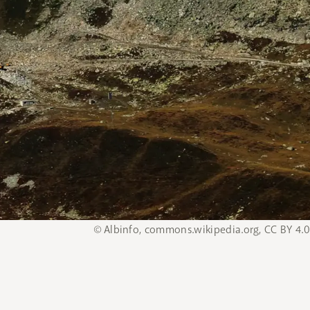
© Albinfo, commons.wikipedia.org, CC BY 4.0