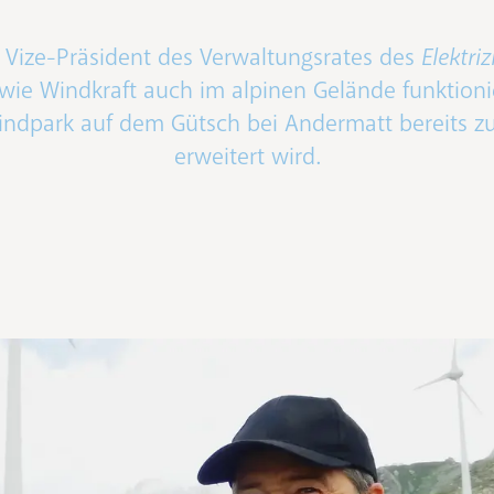
t Vize-Präsident des Verwaltungsrates des
Elektri
, wie Windkraft auch im alpinen Gelände funktion
ndpark auf dem Gütsch bei Andermatt bereits zu
erweitert wird.