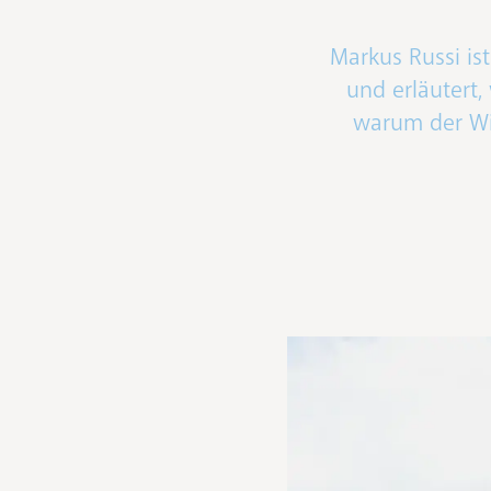
Markus Russi is
und erläutert
warum der Wi