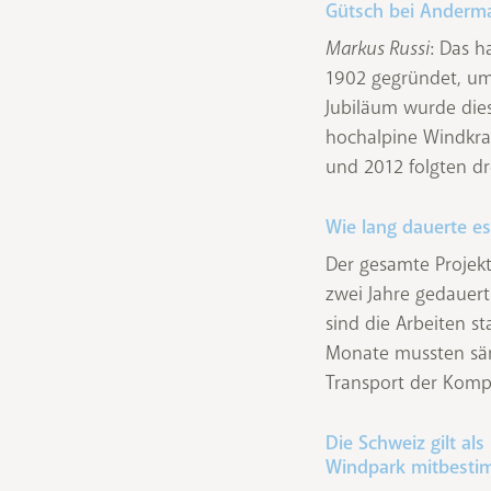
Gütsch bei Anderma
Markus Russi
: Das h
1902 gegründet, um 
Jubiläum wurde dies
hochalpine Windkraf
und 2012 folgten dr
Wie lang dauerte es
Der gesamte Projekt
zwei Jahre gedauert
sind die Arbeiten s
Monate mussten säm
Transport der Komp
Die Schweiz gilt al
Windpark mitbest