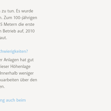
n zu tun. Es wurde
en. Zum 100-jährigen
25 Metern die erste
n Betrieb auf, 2010
aut.
chwierigkeiten?
er Anlagen hat gut
dieser Höhenlage
 Innerhalb weniger
uarbeiten über den
en.
rung auch beim