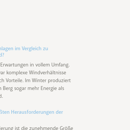
nlagen im Vergleich zu
d?
e Erwartungen in vollem Umfang.
war komplexe Windverhältnisse
uch Vorteile. Im Winter produziert
 Berg sogar mehr Energie als
d.
ößten Herausforderungen der
rderung ist die zunehmende Größe