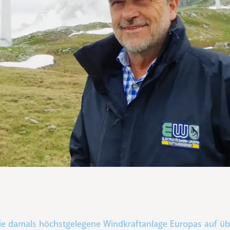
ie damals höchstgelegene Windkraftanlage Europas auf ü