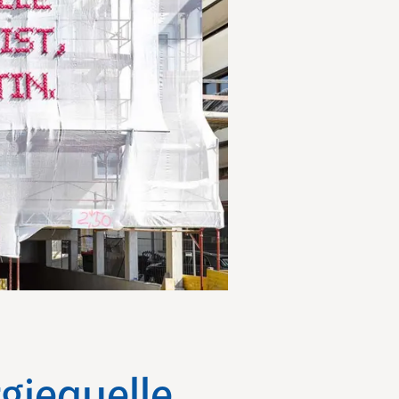
giequelle