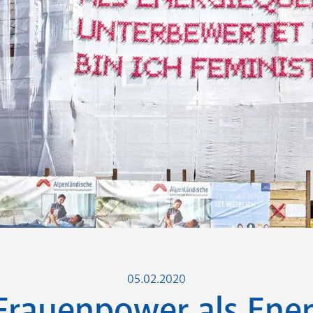
05.02.2020
Frauenpower als Ener