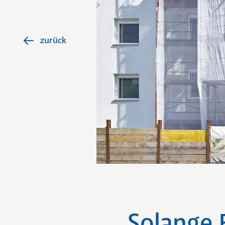
zurück
Solange 