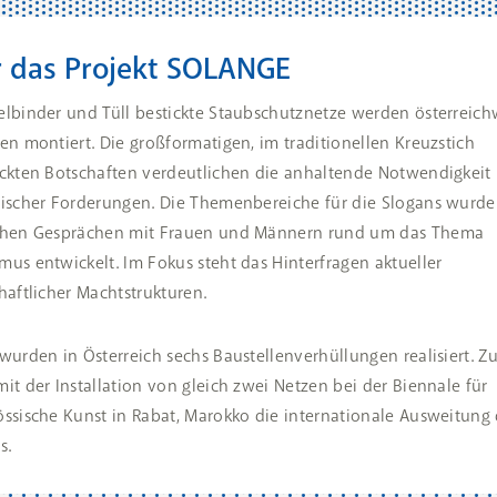
 das Projekt SOLANGE
elbinder und Tüll bestickte Staubschutznetze werden österreich
len montiert. Die großformatigen, im traditionellen Kreuzstich
ickten Botschaften verdeutlichen die anhaltende Notwendigkeit
tischer Forderungen. Die Themenbereiche für die Slogans wurde
chen Gesprächen mit Frauen und Männern rund um das Thema
mus entwickelt. Im Fokus steht das Hinterfragen aktueller
haftlicher Machtstrukturen.
 wurden in Österreich sechs Baustellenverhüllungen realisiert. 
it der Installation von gleich zwei Netzen bei der Biennale für
össische Kunst in Rabat, Marokko die internationale Ausweitung
s.