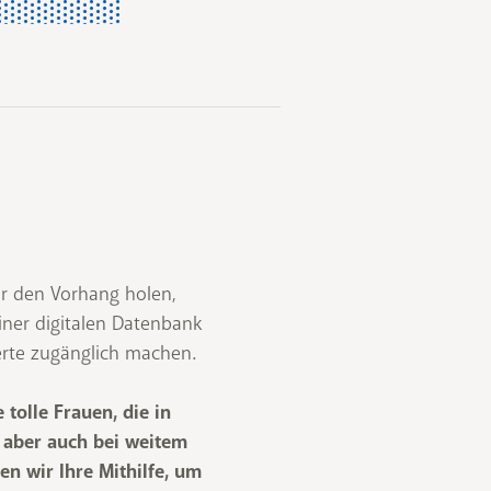
or den Vorhang holen,
iner digitalen Datenbank
erte zugänglich machen.
tolle Frauen, die in
, aber auch bei weitem
en wir Ihre Mithilfe, um