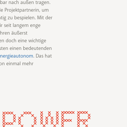
bar nach außen tragen.
e Projektpartnerin, um
tig zu bespielen. Mit der
ir seit langem enge
ihren äußerst
en doch eine wichtige
eisten einen bedeutenden
energieautonom
. Das hat
ion einmal mehr