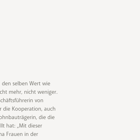
t mehr, nicht weniger.
schäftsführerin von
er die Kooperation, auch
hnbau­trägerin, die die
lt hat: „Mit dieser
ma Frauen in der