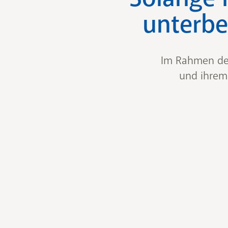
unterbe
Im Rahmen des
und ihrem 