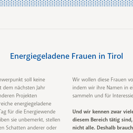
Energiegeladene Frauen in Tirol
hwerpunkt soll keine
Wir wollen diese Frauen v
mit dem nächsten Jahr
indem wir ihre Namen in e
anderen Projekten
sammeln und für Interessi
lreiche energiegeladene
 Tag für die Energiewende
Und wir kennen zwar viele 
eiben sie unbemerkt, stellen
diesem Bereich tätig sind
 den Schatten anderer oder
nicht alle. Deshalb brauch