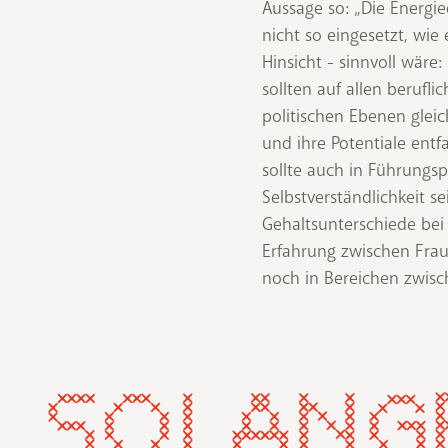
Aussage so: „Die Energi
nicht so eingesetzt, wie
Hinsicht - sinnvoll wär
sollten auf allen berufli
politischen Ebenen glei
und ihre Potentiale entf
sollte auch in Führungsp
Selbstverständlichkeit se
Gehaltsunterschiede bei 
Erfahrung zwischen Fr
noch in Bereichen zwis