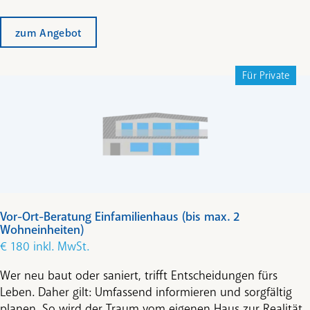
zum Angebot
Für Private
Vor-Ort-Beratung Einfamilienhaus (bis max. 2
Wohneinheiten)
€ 180 inkl. MwSt.
Wer neu baut oder saniert, trifft Entscheidungen fürs
Leben. Daher gilt: Umfassend informieren und sorgfältig
planen. So wird der Traum vom eigenen Haus zur Realität.