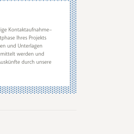
itige Kontaktaufnahme–
phase Ihres Projekts
ten und Unterlagen
mittelt werden und
 Auskünfte durch unsere