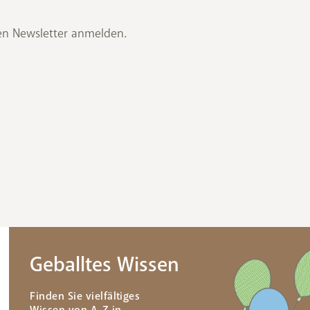
en Newsletter anmelden.
Geballtes Wissen
Finden Sie vielfältiges
Wissen von A-Z in