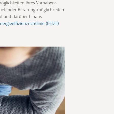
öglichkeiten Ihres Vorhabens
tiefender Beratungsmöglichkeiten
ol und darüber hinaus
nergieeffizienzrichtlinie (EEDIII)