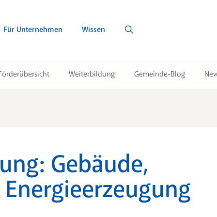
Für Unternehmen
Wissen
Förderübersicht
Weiterbildung
Gemeinde-Blog
New
tung: Gebäude,
 Energieerzeugung