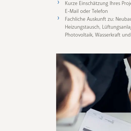
Kurze Einschätzung Ihres Proj
E-Mail oder Telefon
Fachliche Auskunft zu: Neuba
Heizungstausch, Lüftungsanla
Photovoltaik, Wasserkraft u