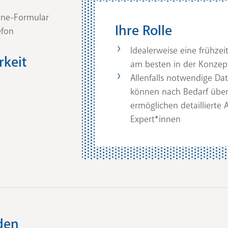
ine-Formular
Ihre Rolle
efon
Idealerweise eine frühze
rkeit
am besten in der Konzept
Allenfalls notwendige Da
können nach Bedarf über
ermöglichen detaillierte
Expert*innen
den