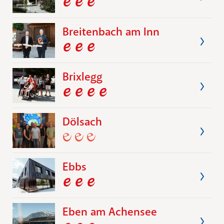
Breitenbach am Inn
Brixlegg
Dölsach
Ebbs
Eben am Achensee