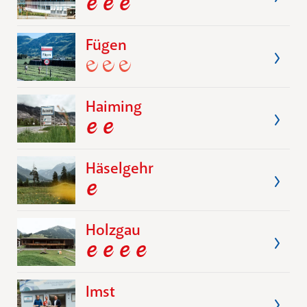
Fügen
Haiming
Häselgehr
Holzgau
Imst