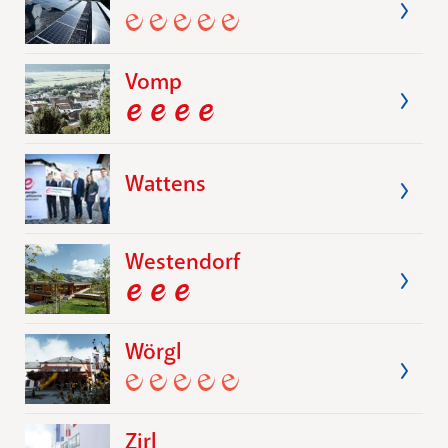
Vomp
Wattens
Westendorf
Wörgl
Zirl