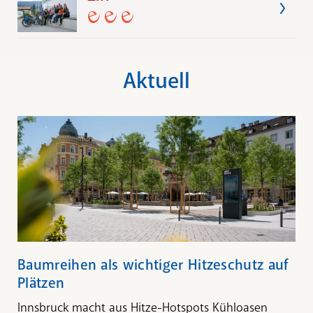
Aktuell
Baumreihen als wichtiger Hitzeschutz auf
Plätzen
Innsbruck macht aus Hitze-Hotspots Kühloasen