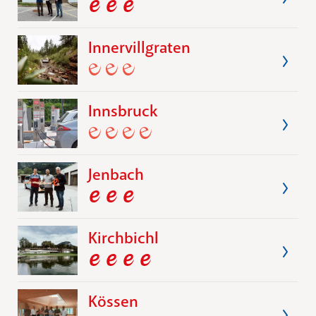
Innervillgraten
Innsbruck
Jenbach
Kirchbichl
Kössen