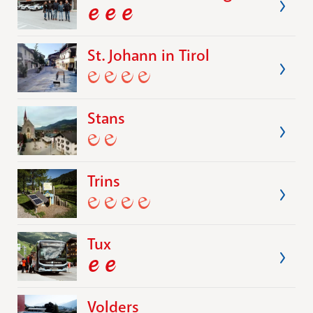
St. Johann in Tirol
Stans
Trins
Tux
Volders