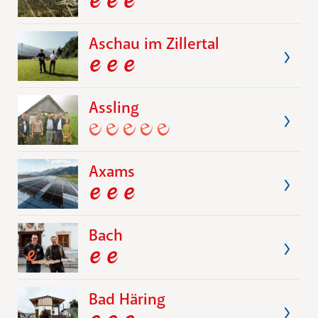
Aschau im Zillertal
Assling
Axams
Bach
Bad Häring