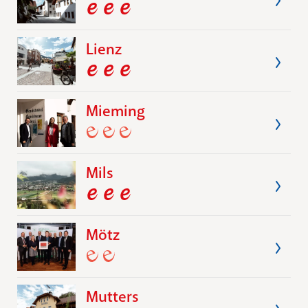
Lienz
Mieming
Mils
Mötz
Mutters