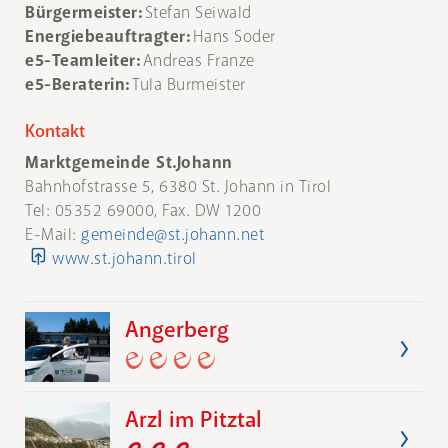
Bürgermeister:
Stefan Seiwald
Energiebeauftragter:
Hans Soder
e5-Teamleiter:
Andreas Franze
e5-Beraterin:
Tula Burmeister
Kontakt
Marktgemeinde St.Johann
Bahnhofstrasse 5, 6380 St. Johann in Tirol
Tel: 05352 69000, Fax. DW 1200
E-Mail:
gemeinde@st.johann.net
www.st.johann.tirol
Angerberg
Arzl im Pitztal