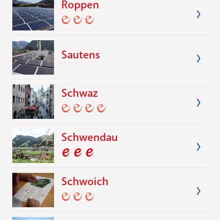
Roppen
Sautens
Schwaz
Schwendau
Schwoich