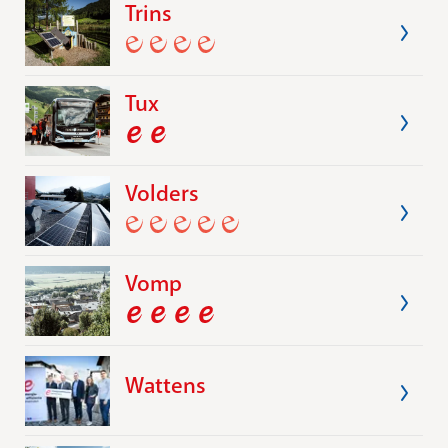
Trins
Tux
Volders
Vomp
Wattens