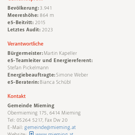
Bevölkerung:
3.941
Meereshöhe:
864 m
e5-Beitritt:
2015
Letztes Audit:
2023
Verantwortliche
Bürgermeister:
Martin Kapeller
e5-Teamleiter und Energiereferent:
Stefan Pickelmann
Energiebeauftragte:
Simone Weber
e5-Beraterin:
Bianca Schübl
Kontakt
Gemeinde Mieming
Obermieming 175, 6414 Mieming
Tel: 05264 5217, Fax Dw 20
E-Mail:
gemeinde@mieming.at
Website:
www.mieming.at