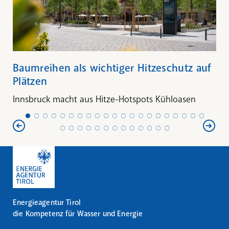
Baumreihen als wichtiger Hitzeschutz auf
Plätzen
Innsbruck macht aus Hitze-Hotspots Kühloasen
Energieagentur Tirol
die Kompetenz für Wasser und Energie