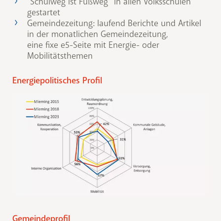
"Schulweg ist Fußweg“ in allen Volksschulen
gestartet
Gemeindezeitung: laufend Berichte und Artikel
in der monatlichen Gemeindezeitung,
eine fixe e5-Seite mit Energie- oder
Mobilitätsthemen
Energiepolitisches Profil
Gemeindeprofil