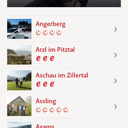
Angerberg
Arzl im Pitztal
Aschau im Zillertal
Assling
Axams