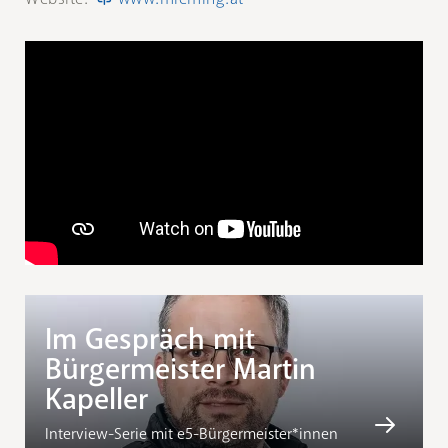
Im Gespräch mit
Bürgermeister Martin
Kapeller
Interview-Serie mit e5-Bürgermeister*innen