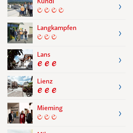
Kundl
Langkampfen
Lans
Lienz
Mieming