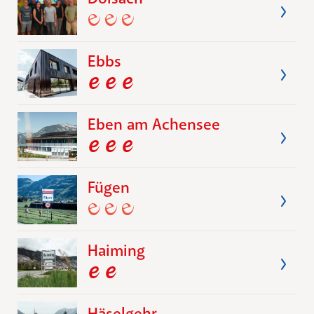
Ebbs
Eben am Achensee
Fügen
Haiming
Häselgehr