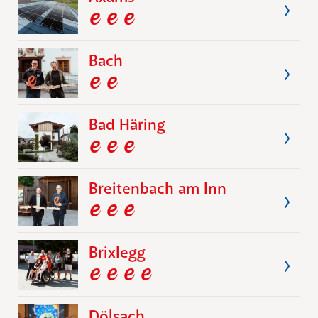
Bach
Bad Häring
Breitenbach am Inn
Brixlegg
Dölsach