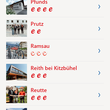
Pfunds
Prutz
Ramsau
Reith bei Kitzbühel
Reutte