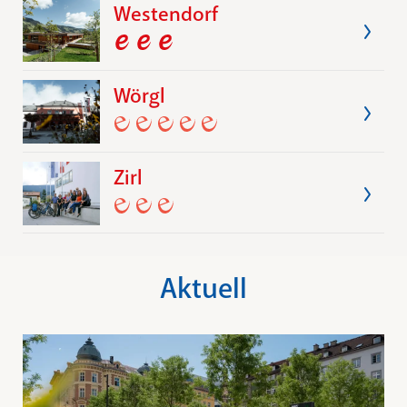
Westendorf
Wörgl
Zirl
Aktuell