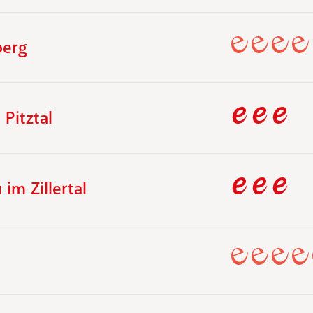
berg
 Pitztal
im Zillertal