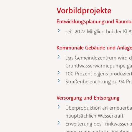
Vorbildprojekte
Entwicklungsplanung und Raum
seit 2022 Mitglied bei der KL
Kommunale Gebäude und Anlag
Das Gemeindezentrum wird du
Grundwasserwärmepumpe ganzj
100 Prozent eigens produzie
Straßenbeleuchtung zu 94 Pro
Versorgung und Entsorgung
Überproduktion an erneuerb
hauptsächlich Wasserkraft
Erweiterung des Trinkwasserk
eines Schwarzstarts gegeben