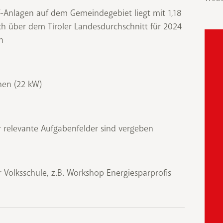
 PV-Anlagen auf dem Gemeindegebiet liegt mit 1,18
h über dem Tiroler Landesdurchschnitt für 2024
n
nen (22 kW)
r relevante Aufgabenfelder sind vergeben
Volksschule, z.B. Workshop Energiesparprofis