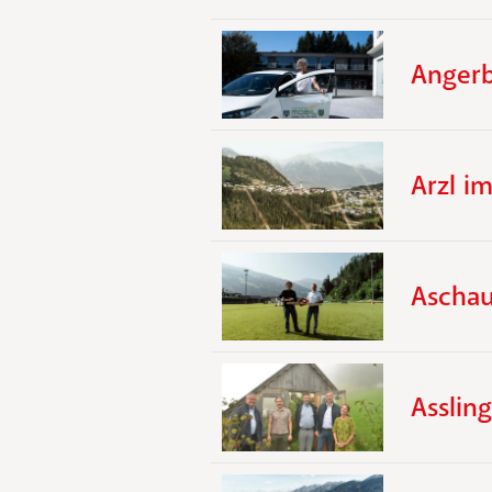
Anger
Arzl im
Aschau 
Assling