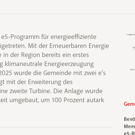
e5-Programm für energieeffiziente
etreten. Mit der Erneuerbaren Energie
in der Region bereits ein erstes
ng klimaneutrale Energieerzeugung
t 2025 wurde die Gemeinde mit zwei e’s
t mit der Erweiterung des
ine zweite Turbine. Die Anlage wurde
keit umgebaut, um 100 Prozent autark
Geme
Bevö
Meer
e5-Be