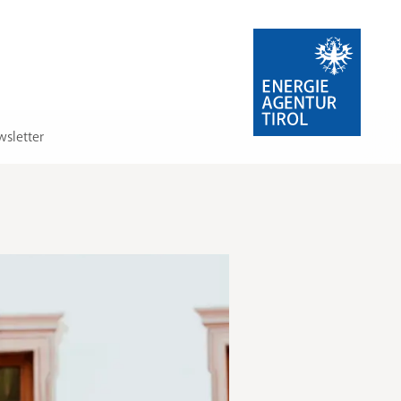
sletter