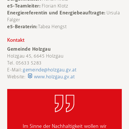
e5-Teamleiter:
Florian Klotz
Energiereferentin und Energiebeauftragte:
Ursula
Falger
e5-Beraterin:
Tabea Hengst
Kontakt
Gemeinde Holzgau
Holzgau 45, 6645 Holzgau
Tel. 05633 5283
E-Mail:
gemeinde@holzgau.gv.at
Website:
www.holzgau.gv.at
Im Sinne der Nachhaltigkeit wollen wir