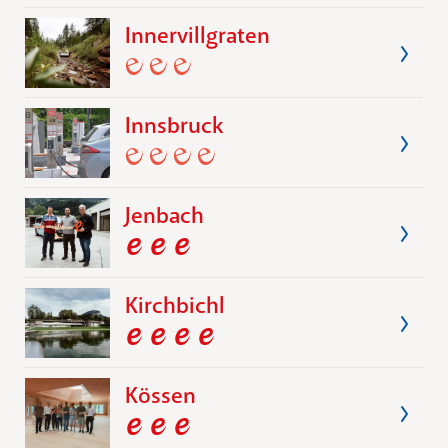
Innervillgraten
Innsbruck
Jenbach
Kirchbichl
Kössen