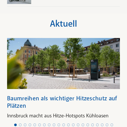
Aktuell
Baumreihen als wichtiger Hitzeschutz auf
Plätzen
Innsbruck macht aus Hitze-Hotspots Kühloasen