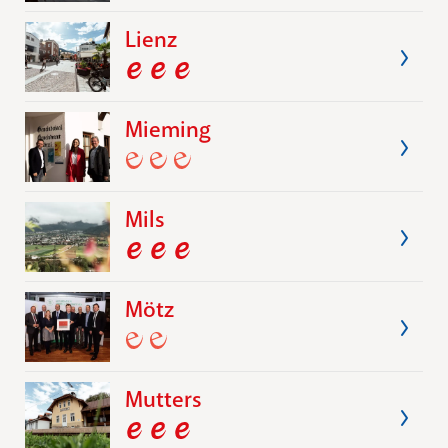
Lienz
Mieming
Mils
Mötz
Mutters