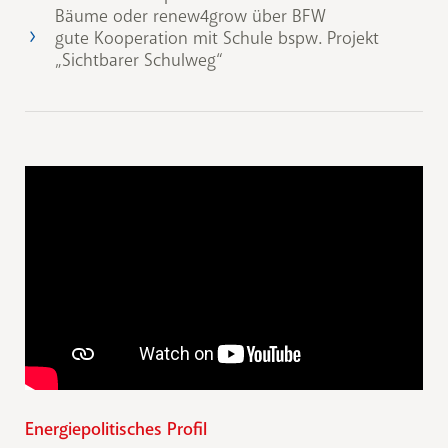
Bäume oder renew4grow über BFW
gute Kooperation mit Schule bspw. Projekt
„Sichtbarer Schulweg“
Energiepolitisches Profil