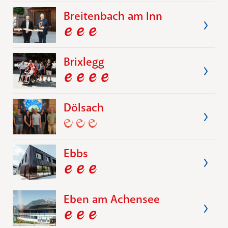
Breitenbach am Inn
Brixlegg
Dölsach
Ebbs
Eben am Achensee