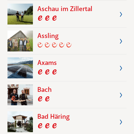
Aschau im Zillertal
Assling
Axams
Bach
Bad Häring