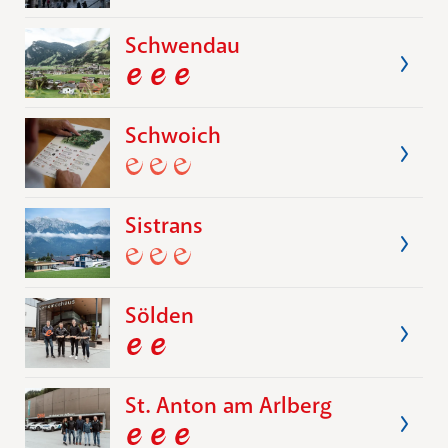
Schwendau
Schwoich
Sistrans
Sölden
St. Anton am Arlberg