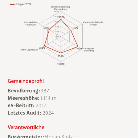
Gemeindeprofil
Bevölkerung:
387
Meereshöhe:
1.114 m
e5-Beitritt:
2017
Letztes Audit:
2024
Verantwortliche
Bürgermeister:
Florian Klotz