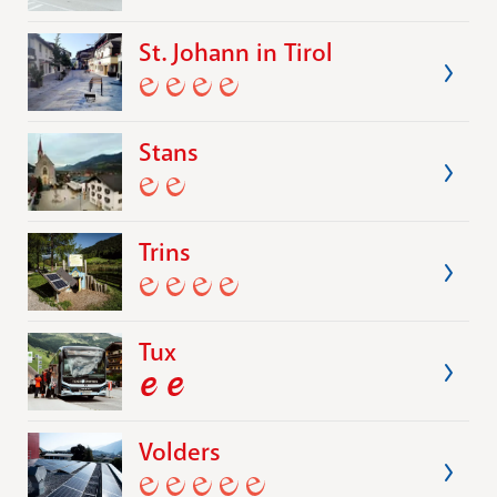
St. Johann in Tirol
Stans
Trins
Tux
Volders