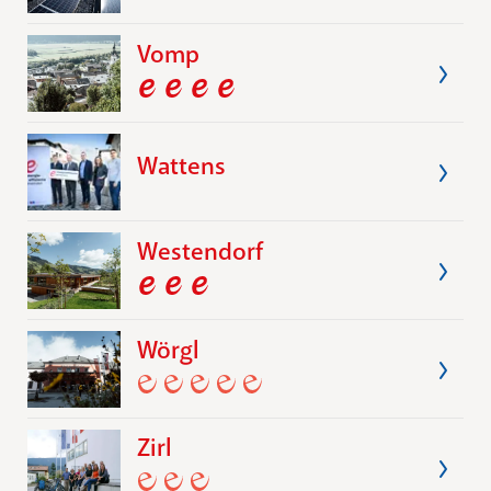
Vomp
Wattens
Westendorf
Wörgl
Zirl