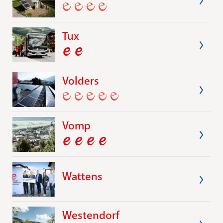
Tux
Volders
Vomp
Wattens
Westendorf