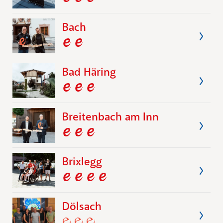
Bach
Bad Häring
Breitenbach am Inn
Brixlegg
Dölsach