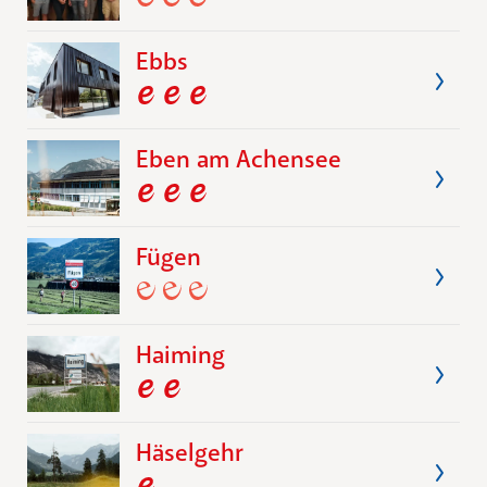
Ebbs
Eben am Achensee
Fügen
Haiming
Häselgehr