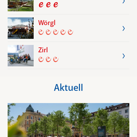
Wörgl
Zirl
Aktuell