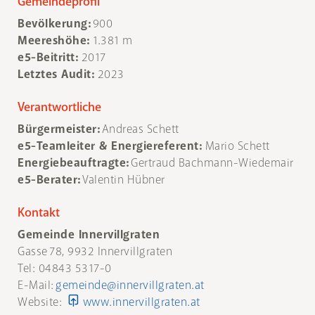
Gemeindeprofil
Bevölkerung:
900
Meereshöhe:
1.381 m
e5-Beitritt:
2017
Letztes Audit:
2023
Verantwortliche
Bürgermeister:
Andreas Schett
e5-Teamleiter & Energiereferent:
Mario Schett
Energiebeauftragte:
Gertraud Bachmann-Wiedemair
e5-Berater:
Valentin Hübner
Kontakt
Gemeinde Innervillgraten
Gasse 78, 9932 Innervillgraten
Tel: 04843 5317-0
E-Mail:
gemeinde@innervillgraten.at
Website:
www.innervillgraten.at