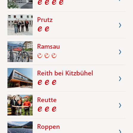
Prutz
Ramsau
Reith bei Kitzbühel
Reutte
Roppen