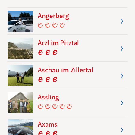
Angerberg
Arzl im Pitztal
Aschau im Zillertal
Assling
Axams