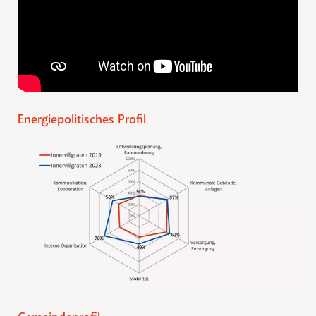
Energiepolitisches Profil