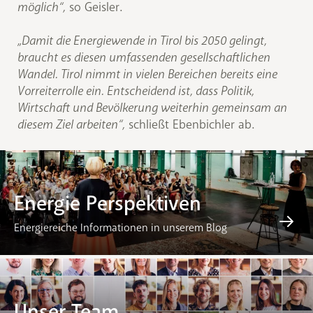
möglich“,
so Geisler.
„Damit die Energiewende in Tirol bis 2050 gelingt,
braucht es diesen umfassenden gesellschaftlichen
Wandel. Tirol nimmt in vielen Bereichen bereits eine
Vorreiterrolle ein. Entscheidend ist, dass Politik,
Wirtschaft und Bevölkerung weiterhin gemeinsam an
diesem Ziel arbeiten“,
schließt Ebenbichler ab.
Energie Perspektiven
Energiereiche Informationen in unserem Blog
Unser Team