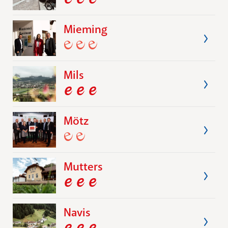
Mieming
Mils
Mötz
Mutters
Navis