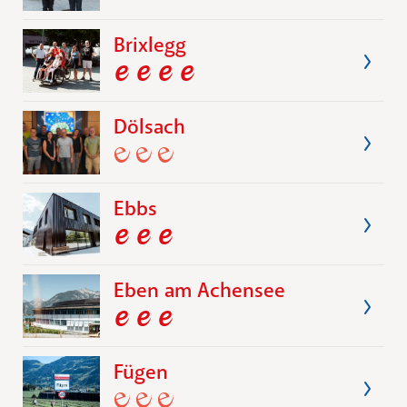
Brixlegg
Dölsach
Ebbs
Eben am Achensee
Fügen