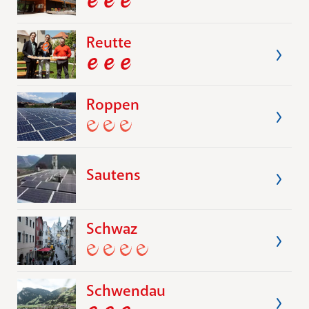
Reutte
Roppen
Sautens
Schwaz
Schwendau