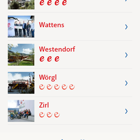
Wattens
Westendorf
Wörgl
Zirl