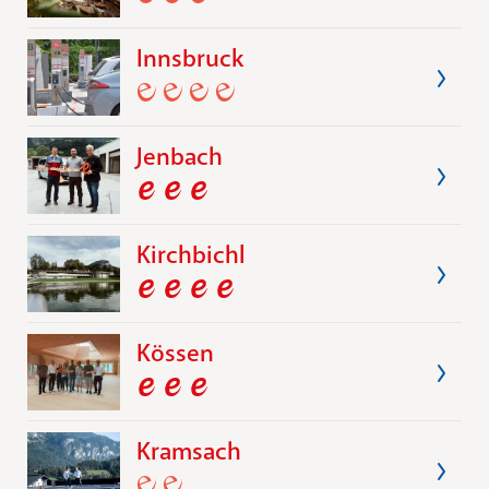
Innsbruck
Jenbach
Kirchbichl
Kössen
Kramsach