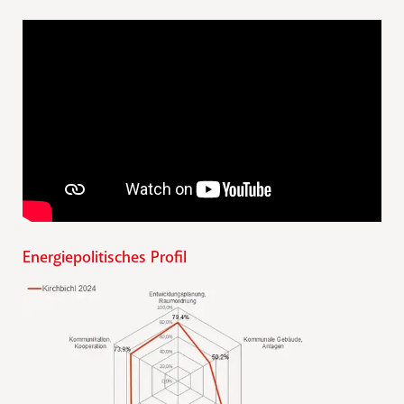
Energiepolitisches Profil