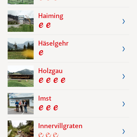
Haiming
Häselgehr
Holzgau
Imst
Innervillgraten