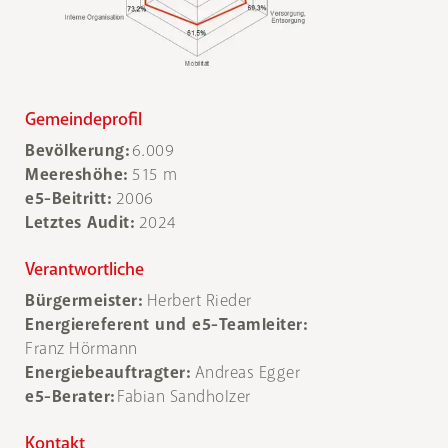
Gemeindeprofil
Bevölkerung:
6.009
Meereshöhe:
515 m
e5-Beitritt:
2006
Letztes Audit:
2024
Verantwortliche
Bürgermeister:
Herbert Rieder
Energiereferent und e5-Teamleiter:
Franz Hörmann
Energiebeauftragter:
Andreas Egger
e5-Berater:
Fabian Sandholzer
Kontakt