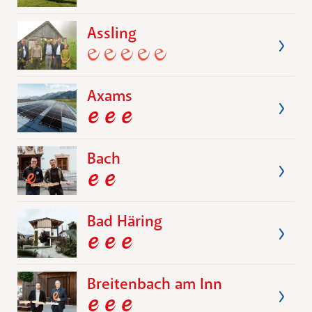
Assling
Axams
Bach
Bad Häring
Breitenbach am Inn