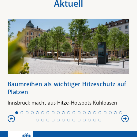
Aktuell
Baumreihen als wichtiger Hitzeschutz auf
Plätzen
Innsbruck macht aus Hitze-Hotspots Kühloasen