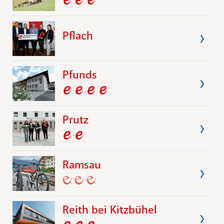
Pflach
Pfunds
Prutz
Ramsau
Reith bei Kitzbühel