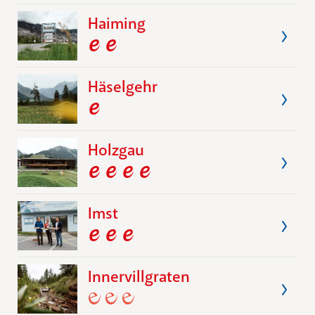
Haiming
Häselgehr
Holzgau
Imst
Innervillgraten