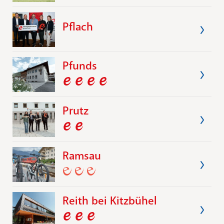
Pflach
Pfunds
Prutz
Ramsau
Reith bei Kitzbühel