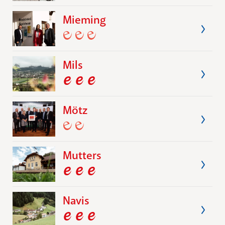
Mieming
Mils
Mötz
Mutters
Navis