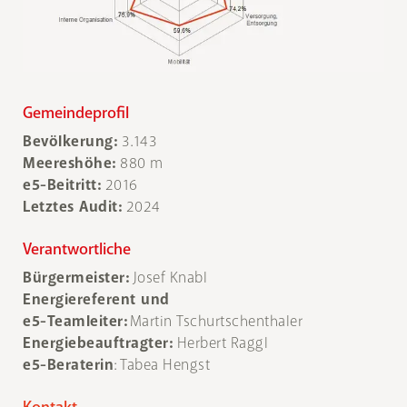
Gemeindeprofil
Bevölkerung:
3.143
Meereshöhe:
880 m
e5-Beitritt:
2016
Letztes Audit:
2024
Verantwortliche
Bürgermeister:
Josef Knabl
Energiereferent und
e5-Teamleiter:
Martin Tschurtschenthaler
Energiebeauftragter:
Herbert Raggl
e5-Beraterin
: Tabea Hengst