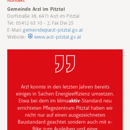
Kontakt
Gemeinde Arzl im Pitztal
Dorfstraße 38, 6471 Arzl im Pitztal
Tel: 05412 63 10 - 2, Fax Dw 25
E-Mail:
gemeinde@arzl-pitztal.gv.at
Website:
www.arzl-pitztal.gv.at
Arzl konnte in den letzten Jahren bereits
einiges in Sachen Energieeffizienz umsetzen.
Etwa bei dem im klima
aktiv
-Standard neu
errichteten Pflegezentrum Pitztal haben wir
nicht nur auf einen ausgezeichneten
Baustandard geachtet sondern auch mit e-
Bike zum Ausleihen und einer