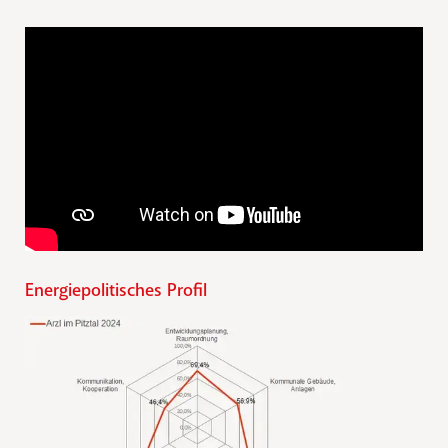
Energiepolitisches Profil