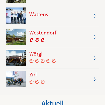
Wattens
Westendorf
Wörgl
Zirl
Aktuell