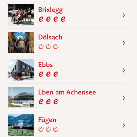
Brixlegg
Dölsach
Ebbs
Eben am Achensee
Fügen