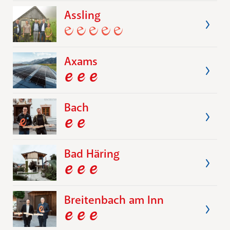
Assling
Axams
Bach
Bad Häring
Breitenbach am Inn