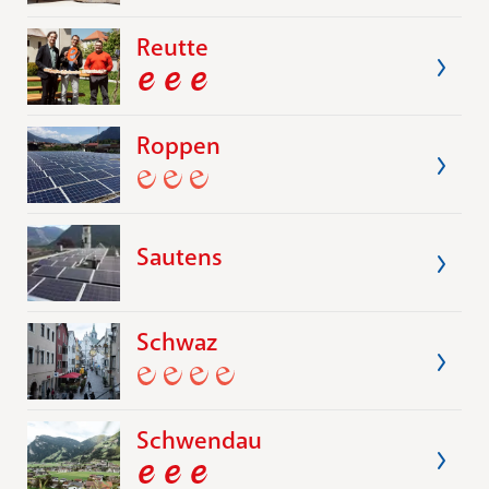
Reutte
Roppen
Sautens
Schwaz
Schwendau