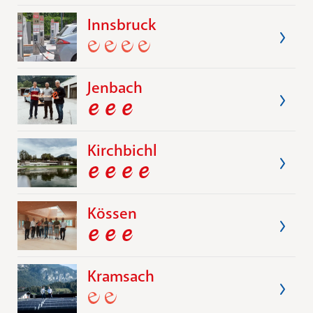
Innsbruck
Jenbach
Kirchbichl
Kössen
Kramsach