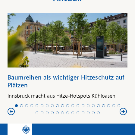
Baumreihen als wichtiger Hitzeschutz auf
Plätzen
Innsbruck macht aus Hitze-Hotspots Kühloasen