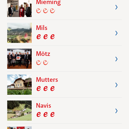
Mieming
Mils
Mötz
Mutters
Navis