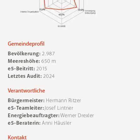
Gemeindeprofil
Bevölkerung:
2.987
Meereshöhe:
650 m
e5-Beitritt:
2015
Letztes Audit:
2024
Verantwortliche
Bürgermeister:
Hermann Ritzer
e5-Teamleiter:
Josef Lintner
Energiebeauftragter:
Werner Drexler
e5-Beraterin:
Anni Häusler
Kontakt