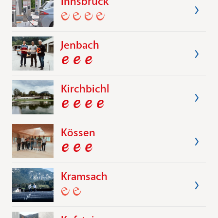
Innsbruck
Jenbach
Kirchbichl
Kössen
Kramsach