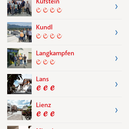
Kufstein
Kundl
Langkampfen
Lans
Lienz