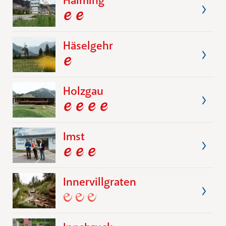
Haiming
Häselgehr
Holzgau
Imst
Innervillgraten