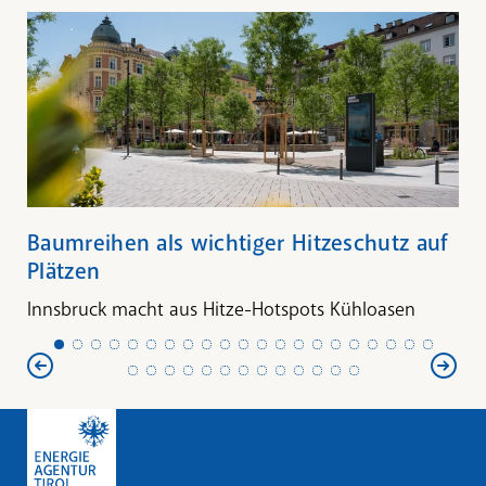
Baumreihen als wichtiger Hitzeschutz auf
Plätzen
Innsbruck macht aus Hitze-Hotspots Kühloasen