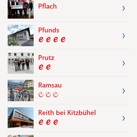
Pflach
Pfunds
Prutz
Ramsau
Reith bei Kitzbühel