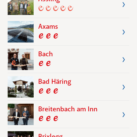
Axams
Bach
Bad Häring
Breitenbach am Inn
Brixlegg