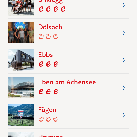
Dölsach
Ebbs
Eben am Achensee
Fügen