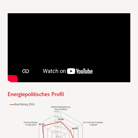
Energiepolitisches Profil