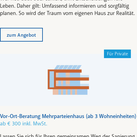
Leben. Daher gilt: Umfassend informieren und sorgfältig
planen. So wird der Traum vom eigenen Haus zur Realität.
zum Angebot
Für Private
Vor-Ort-Beratung Mehrparteienhaus (ab 3 Wohneinheiten)
ab € 300 inkl. MwSt.
Lassen Sie sich für Ihren gemeinsamen Weg der Sanierung