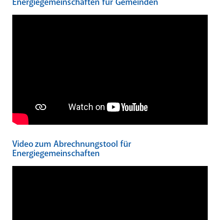
Energiegemeinschaften für Gemeinden
Video zum Abrechnungstool für
Energiegemeinschaften