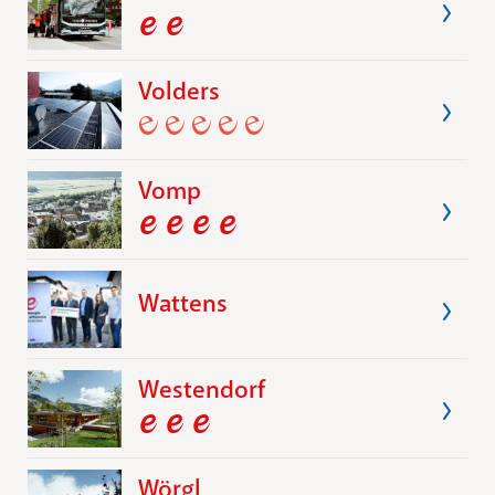
Volders
Vomp
Wattens
Westendorf
Wörgl