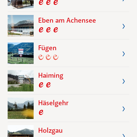
Eben am Achensee
Fügen
Haiming
Häselgehr
Holzgau