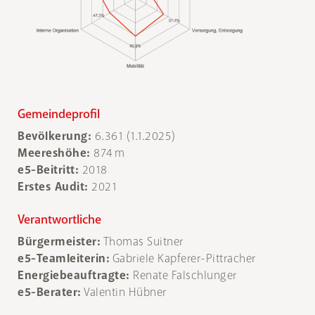
Gemeindeprofil
Bevölkerung:
6.361 (1.1.2025)
Meereshöhe:
874 m
e5-Beitritt:
2018
Erstes Audit:
2021
Verantwortliche
Bürgermeister:
Thomas Suitner
e5-Teamleiterin:
Gabriele Kapferer-Pittracher
Energiebeauftragte:
Renate Falschlunger
e5-Berater:
Valentin Hübner