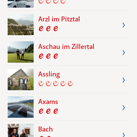
Arzl im Pitztal
Aschau im Zillertal
Assling
Axams
Bach