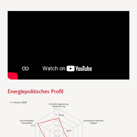
Energiepolitisches Profil