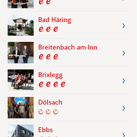
Bad Häring
Breitenbach am Inn
Brixlegg
Dölsach
Ebbs