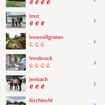
Imst
Innervillgraten
Innsbruck
Jenbach
Kirchbichl