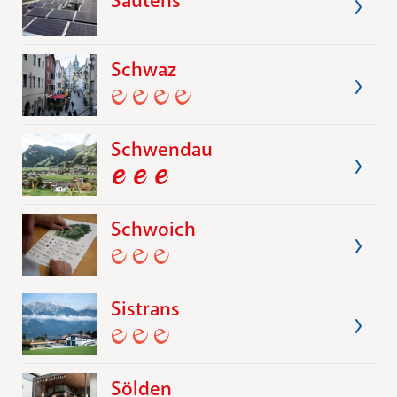
Sautens
Schwaz
Schwendau
Schwoich
Sistrans
Sölden