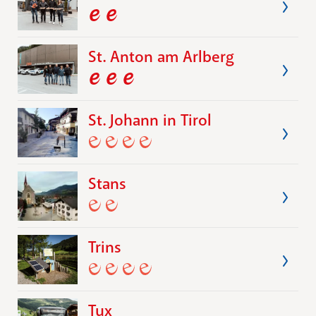
St. Anton am Arlberg
St. Johann in Tirol
Stans
Trins
Tux