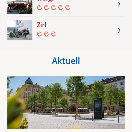
Zirl
Aktuell