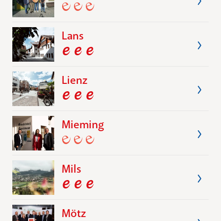
Lans
Lienz
Mieming
Mils
Mötz