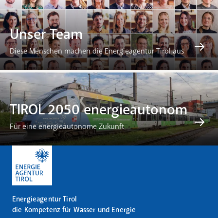
Unser Team
Diese Menschen machen die Energieagentur Tirol aus
TIROL 2050 energieautonom
Für eine energieautonome Zukunft
Energieagentur Tirol
die Kompetenz für Wasser und Energie