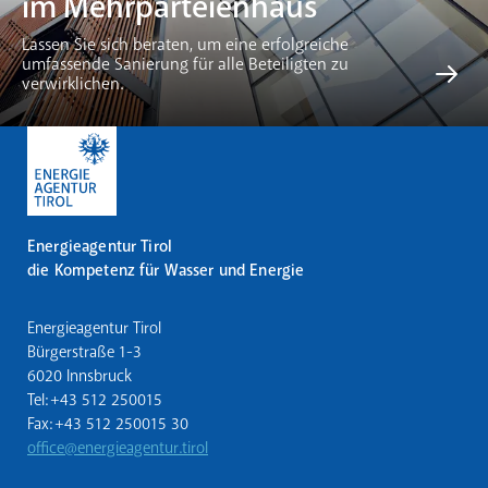
im Mehrparteienhaus
Lassen Sie sich beraten, um eine erfolgreiche
umfassende Sanierung für alle Beteiligten zu
verwirklichen.
Energieagentur Tirol
die Kompetenz für Wasser und Energie
Energieagentur Tirol
Bürgerstraße 1-3
6020 Innsbruck
Tel: +43 512 250015
Fax: +43 512 250015 30
office@energieagentur.tirol