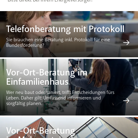
Telefonberatung mit Protokoll
Sie brauchen eine Beratung inkl. Protokoll für eine
Bundesförderung?
Vor-Ort-Beratung im
Einfamilienhaus
Wer neu baut oder saniert, trifft Entscheidungen fürs
Leben. Daher gilt: Umfassend informieren und
sorgfältig planen.
Vor-Ort-Beratung