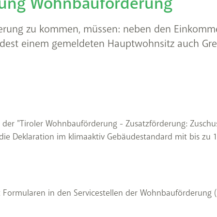
eilung Wohnbauförderung
derung zu kommen, müssen: neben den Einkomm
est einem gemeldeten Hauptwohnsitz auch Gre
 der "Tiroler Wohnbauförderung - Zusatzförderung: Zuschu
e Deklaration im klimaaktiv Gebäudestandard mit bis zu 1
 Formularen in den Servicestellen der Wohnbauförderung (