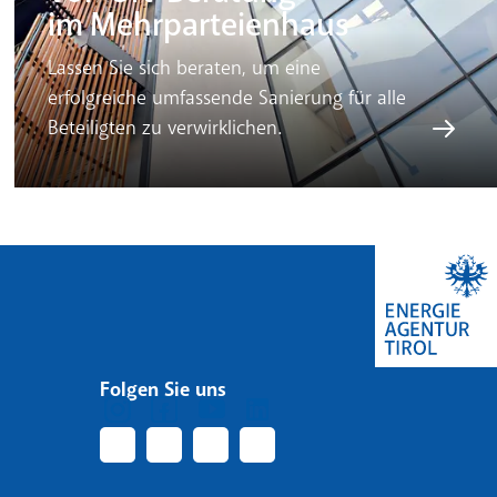
im Mehrparteienhaus
Lassen Sie sich beraten, um eine
erfolgreiche umfassende Sanierung für alle
Beteiligten zu verwirklichen.
Folgen Sie uns