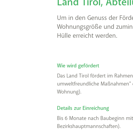
Land Tirol, Abt
Um in den Genuss der För
Wohnungsgröße und zumind
Hülle erreicht werden.
Wie wird gefördert
Das Land Tirol fördert im Rahmen
umweltfreundliche Maßnahmen" di
Wohnung).
Details zur Einreichung
Bis 6 Monate nach Baubeginn mit
Bezirkshauptmannschaften).