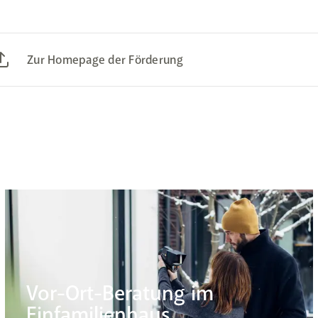
Zur Homepage der Förderung
Vor-Ort-Beratung im
Einfamilienhaus