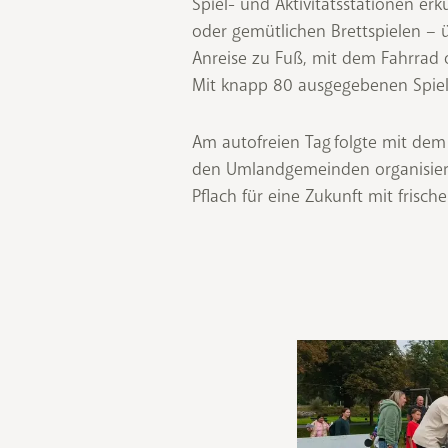
Spiel- und Aktivitätsstationen e
oder gemütlichen Brettspielen –
Anreise zu Fuß, mit dem Fahrrad 
Mit knapp 80 ausgegebenen Spiele
Am autofreien Tag folgte mit de
den Umlandgemeinden organisier
Pflach für eine Zukunft mit frisch