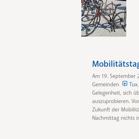
Mobilitätstag
Am 19. September 2
Gemeinden
Tux
Gelegenheit, sich ü
auszuprobieren. Von
Zukunft der Mobilit
Nachmittag nichts 