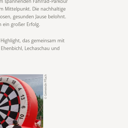
 dem spannenden Fahrrad-Parkour
 Mittelpunkt. Die nachhaltige
losen, gesunden Jause belohnt.
ein großer Erfolg.
 Highlight, das gemeinsam mit
 Ehenbichl, Lechaschau und
© Gemeinde Pflach