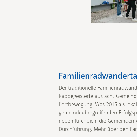
Familienradwandertag
Der traditionelle Familienradwan
Radbegeisterte aus acht Gemeinde
Fortbewegung. Was 2015 als lokale
gemeindeübergreifenden Erfolgspro
neben Kirchbichl die Gemeinden
Durchführung. Mehr über den Fam