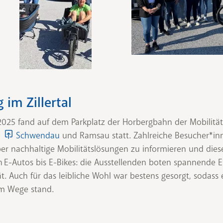
 im Zillertal
025 fand auf dem Parkplatz der Horbergbahn der Mobilität
,
Schwendau
und Ramsau statt. Zahlreiche Besucher*in
ber nachhaltige Mobilitätslösungen zu informieren und diese
 E-Autos bis E-Bikes: die Ausstellenden boten spannende Ei
ät. Auch für das leibliche Wohl war bestens gesorgt, sodas
im Wege stand.