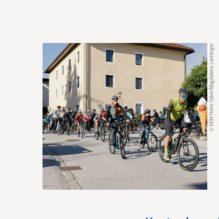
© KEM Hohe Salve/Magdalena Laiminger