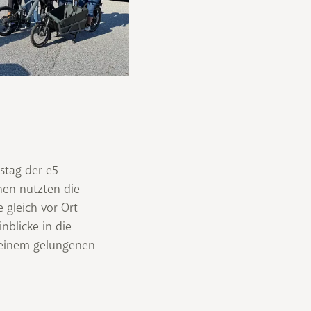
stag der e5-
nen nutzten die
 gleich vor Ort
nblicke in die
s einem gelungenen