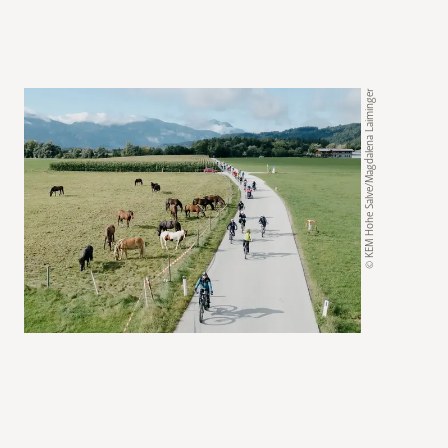
© KEM Hohe Salve/Magdalena Laiminger