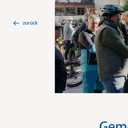
zurück
Geme