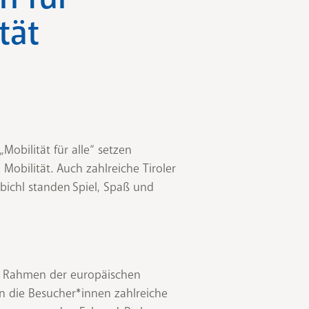
tät
obilität für alle“ setzen
Mobilität. Auch zahlreiche Tiroler
ichl standen Spiel, Spaß und
m Rahmen der europäischen
en die Besucher*innen zahlreiche