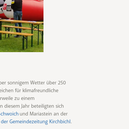
aber sonnigem Wetter über 250
ichen für klimafreundliche
erweile zu einem
n diesem Jahr beteiligten sich
Schwoich
und Mariastein an der
der Gemeindezeitung Kirchbichl
.