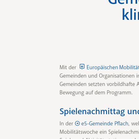
kl
Mit der
Europäischen Mobilit
Gemeinden und Organisationen in g
Gemeinden setzten vorbildhafte A
Bewegung auf dem Programm.
Spielenachmittag un
In der
e5-Gemeinde Pflach
, we
Mobilitätswoche ein Spielenachmi