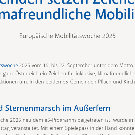
imafreundliche Mobili
Europäische Mobilitätswoche 2025
ätswoche
2025 vom 16. bis 22. September unter dem Motto „M
anz Österreich ein Zeichen für inklusive, klimafreundliche 
ktionen um. In den beiden e5-Gemeinden Pflach und Kirchb
d Sternenmarsch im Außerfern
lche 2025 neu dem e5-Programm beigetreten ist, wurde i
ttag veranstaltet. Mit einem Spielepass in der Hand konnt