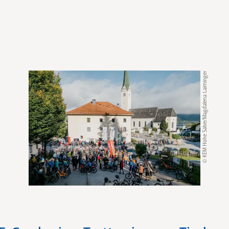
© KEM Hohe Salve/Magdalena Laiminger