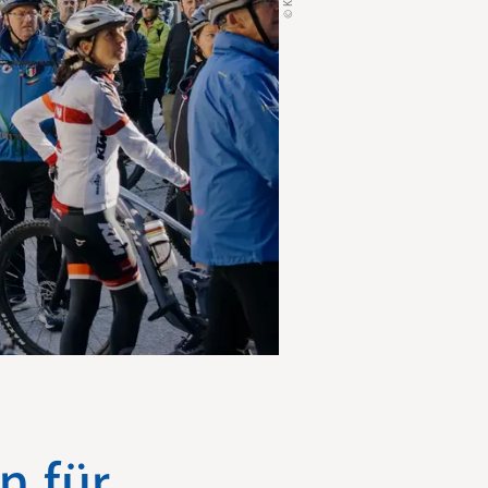
n für