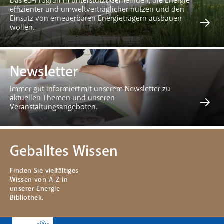
Das e5-Programm unterstützt Gemeinden, die Energie
effizienter und umweltverträglicher nutzen und den
Einsatz von erneuerbaren Energieträgern ausbauen
wollen.
Newsletter
Immer gut informiert mit unserem Newsletter zu
aktuellen Themen und unseren
Veranstaltungsangeboten.
Geballtes Wissen
Finden Sie vielfältiges
Wissen von A-Z in
unserer Energie
Bibliothek.