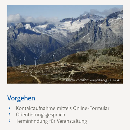
© Albinfo, commons.wikipedia.org, CC BY 4.0
Vorgehen
Kontaktaufnahme mittels Online-Formular
Orientierungsgespräch
Terminfindung für Veranstaltung