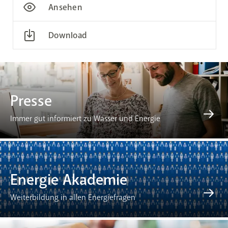
Ansehen
Download
Presse
Immer gut informiert zu Wasser und Energie
Energie Akademie
Weiterbildung in allen Energiefragen