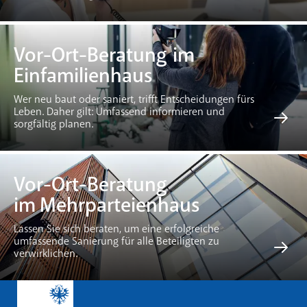
Vor-Ort-Beratung im
Einfamilienhaus
Wer neu baut oder saniert, trifft Entscheidungen fürs
Leben. Daher gilt: Umfassend informieren und
sorgfältig planen.
Vor-Ort-Beratung
im Mehrparteienhaus
Lassen Sie sich beraten, um eine erfolgreiche
umfassende Sanierung für alle Beteiligten zu
verwirklichen.