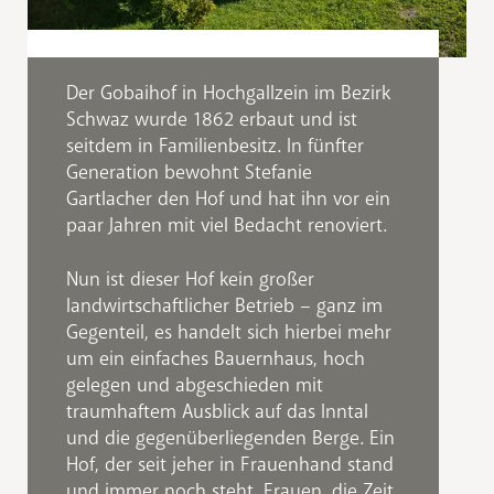
Der Gobaihof in Hochgallzein im Bezirk
Schwaz wurde 1862 erbaut und ist
seitdem in Familienbesitz. In fünfter
Generation bewohnt Stefanie
Gartlacher den Hof und hat ihn vor ein
paar Jahren mit viel Bedacht renoviert.
Nun ist dieser Hof kein großer
landwirtschaftlicher Betrieb – ganz im
Gegenteil, es handelt sich hierbei mehr
um ein einfaches Bauernhaus, hoch
gelegen und abgeschieden mit
traumhaftem Ausblick auf das Inntal
und die gegenüberliegenden Berge. Ein
Hof, der seit jeher in Frauenhand stand
und immer noch steht. Frauen, die Zeit