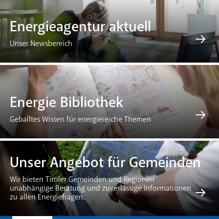
Energieagentur aktuell
Unser Newsbereich
Energie Bibliothek
Geballtes Wissen für energiereiche Themen
Unser Angebot für Gemeinden
Wir bieten Tiroler Gemeinden und Regionen
unabhängige Beratung und zuverlässige Informationen
zu allen Energiefragen.