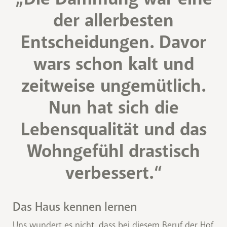
der allerbesten
Entscheidungen. Davor
wars schon kalt und
zeitweise ungemütlich.
Nun hat sich die
Lebensqualität und das
Wohngefühl drastisch
verbessert.“
Das Haus kennen lernen
Uns wundert es nicht, dass bei diesem Beruf der Hof