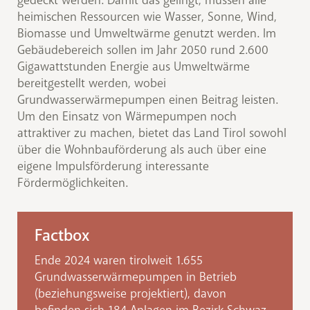
gedeckt werden. Damit das gelingt, müssen alle
heimischen Ressourcen wie Wasser, Sonne, Wind,
Biomasse und Umweltwärme genutzt werden. Im
Gebäudebereich sollen im Jahr 2050 rund 2.600
Gigawattstunden Energie aus Umweltwärme
bereitgestellt werden, wobei
Grundwasserwärmepumpen einen Beitrag leisten.
Um den Einsatz von Wärmepumpen noch
attraktiver zu machen, bietet das Land Tirol sowohl
über die Wohnbauförderung als auch über eine
eigene Impulsförderung interessante
Fördermöglichkeiten.
Factbox
Ende 2024 waren tirolweit 1.655
Grundwasserwärmepumpen in Betrieb
(beziehungsweise projektiert), davon