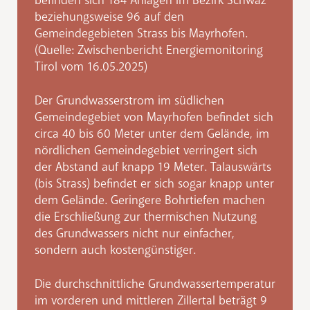
befinden sich 184 Anlagen im Bezirk Schwaz
beziehungsweise 96 auf den
Gemeindegebieten Strass bis Mayrhofen.
(Quelle: Zwischenbericht Energiemonitoring
Tirol vom 16.05.2025)
Der Grundwasserstrom im südlichen
Gemeindegebiet von Mayrhofen befindet sich
circa 40 bis 60 Meter unter dem Gelände, im
nördlichen Gemeindegebiet verringert sich
der Abstand auf knapp 19 Meter. Talauswärts
(bis Strass) befindet er sich sogar knapp unter
dem Gelände. Geringere Bohrtiefen machen
die Erschließung zur thermischen Nutzung
des Grundwassers nicht nur einfacher,
sondern auch kostengünstiger.
Die durchschnittliche Grundwassertemperatur
im vorderen und mittleren Zillertal beträgt 9