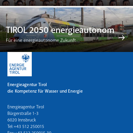
TIROL 2050 energieautonom
Für eine energieautonome Zukunft
Energieagentur Tirol
die Kompetenz für Wasser und Energie
Energieagentur Tirol
Bürgerstraße 1-3
6020 Innsbruck
Tel: +43 512 250015