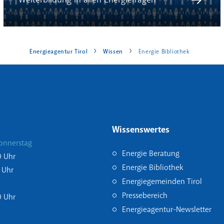
Energieagentur Tirol
Wissen
Energie Bibliothek
Wissenswertes
onnerstag
Energie Beratung
0 Uhr
Energie Bibliothek
 Uhr
Energiegemeinden Tirol
Pressebereich
0 Uhr
Energieagentur-Newsletter