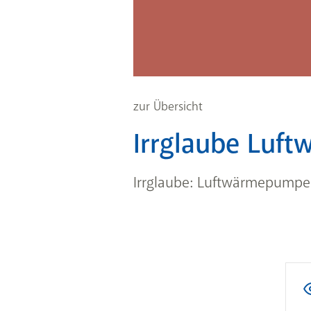
zur Übersicht
Irrglaube Luf
Irrglaube: Luftwärmepumpen 