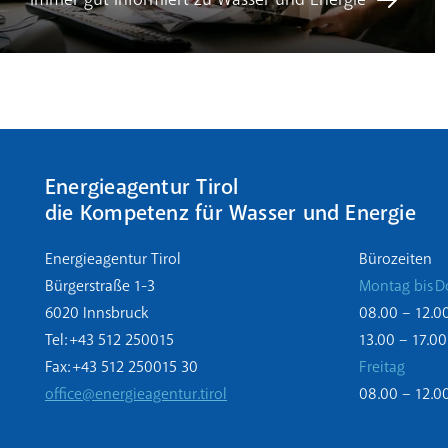
Energieagentur Tirol
die Kompetenz für Wasser und Energie
Energieagentur Tirol
Bürozeiten
Bürgerstraße 1-3
Montag bis D
6020 Innsbruck
08.00 – 12.0
Tel: +43 512 250015
13.00 – 17.00
Fax: +43 512 250015 30
Freitag
office@energieagentur.tirol
08.00 – 12.0