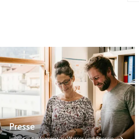
Presse
Immer gut informiert zu Wasser und Energie