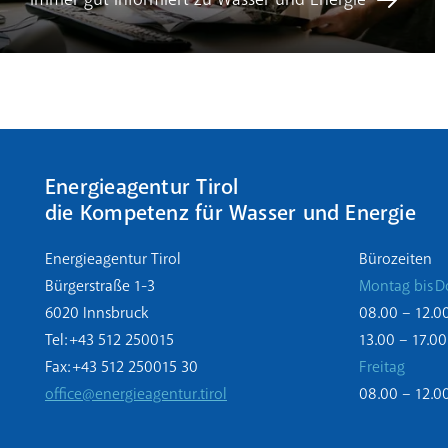
Energieagentur Tirol
die Kompetenz für Wasser und Energie
Energieagentur Tirol
Bürozeiten
Bürgerstraße 1-3
Montag bis D
6020 Innsbruck
08.00 – 12.0
Tel: +43 512 250015
13.00 – 17.00
Fax: +43 512 250015 30
Freitag
office@energieagentur.tirol
08.00 – 12.0