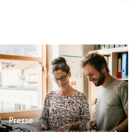
Presse
Immer gut informiert zu Wasser und Energie