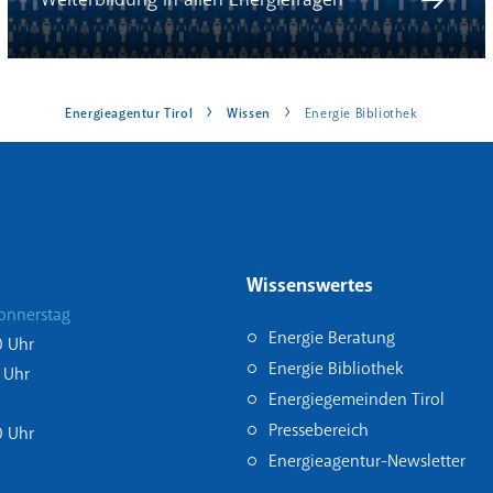
Energieagentur Tirol
Wissen
Energie Bibliothek
Wissenswertes
onnerstag
Energie Beratung
0 Uhr
Energie Bibliothek
 Uhr
Energiegemeinden Tirol
Pressebereich
0 Uhr
Energieagentur-Newsletter