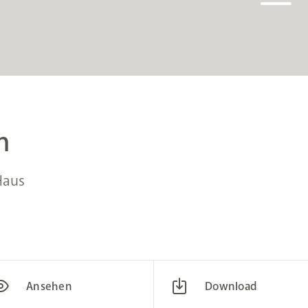
n
Haus
Ansehen
Download