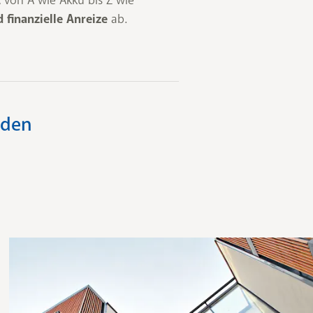
A
 finanzielle Anreize
ab.
den