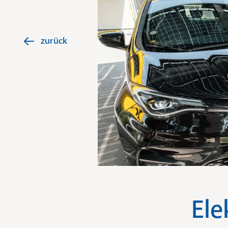
zurück
Ele