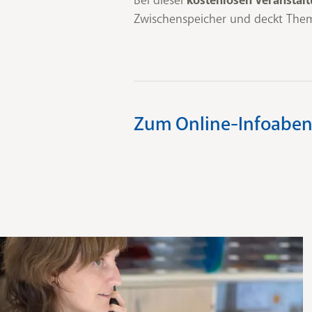
kostenlosen Veranstal
Zwischenspeicher und deckt Th
Zum Online-Infoabe