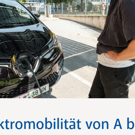
ktromobilität von A b