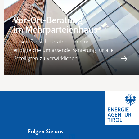
Vor-Ort-Beratung
im Mehrparteienhaus
Lassen Sie sich beraten, um eine
erfolgreiche umfassende Sanierung für alle
Beteiligten zu verwirklichen.
Folgen Sie uns