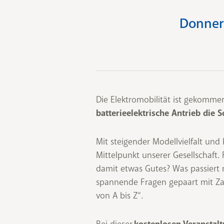
Donners
Die Elektromobilität ist gekommen
batterieelektrische Antrieb die 
Mit steigender Modellvielfalt und
Mittelpunkt unserer Gesellschaft. F
damit etwas Gutes? Was passiert
spannende Fragen gepaart mit Zahl
von A bis Z“.
Bei dieser