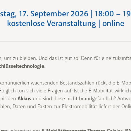
tag, 17. September 2026 | 18:00 – 1
kostenlose Veranstaltung | online
, um zu bleiben. Und das ist gut so! Denn für eine zukunftsf
Schlüsseltechnologie
.
 kontinuierlich wachsenden Bestandszahlen rückt die E-Mobi
olglich tun sich viele Fragen auf: Ist die E-Mobilität wirklic
 mit den
Akkus
und sind diese nicht brandgefährlich? Antwo
en, Daten und Fakten zur Elektromobilität liefert der Onli
informiert der